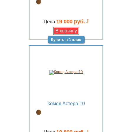
J
19 000 руб.
Цена
Купить в 1 клик
Комод Астера-10
J