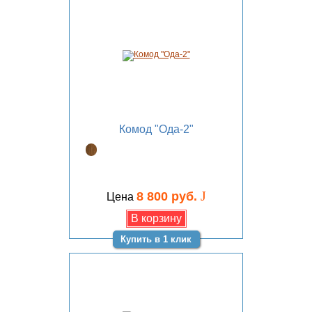
Комод "Ода-2"
J
8 800 руб.
Цена
Купить в 1 клик