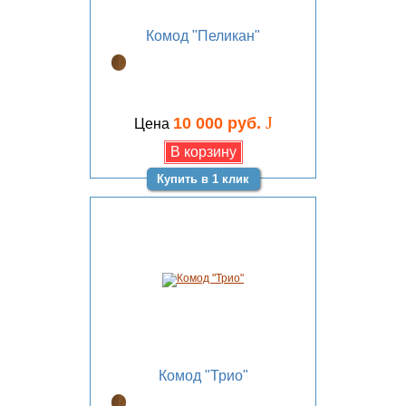
Комод "Пеликан"
J
10 000 руб.
Цена
Купить в 1 клик
Комод "Трио"