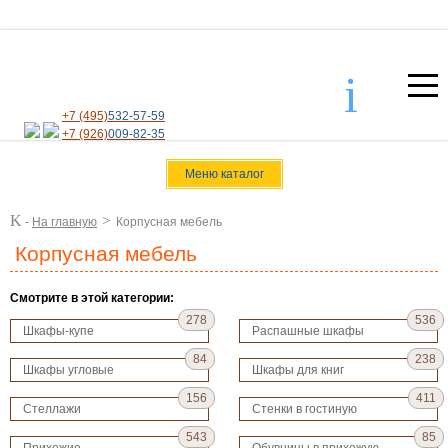
i
+7 (495)
532-57-59
+7 (926)
009-82-35
Меню каталог
K
>
-
На главную
Корпусная мебель
Корпусная мебель
Смотрите в этой категории:
278
536
Шкафы-купе
Распашные шкафы
84
238
Шкафы угловые
Шкафы для книг
156
411
Стеллажи
Стенки в гостиную
543
85