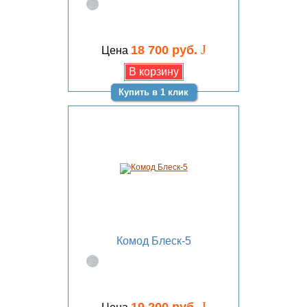
J
18 700 руб.
Цена
Купить в 1 клик
Комод Блеск-5
J