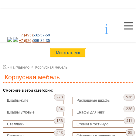
i
+7 (495)
532-57-59
+7 (926)
009-82-35
Меню каталог
K
>
-
На главную
Корпусная мебель
Корпусная мебель
Смотрите в этой категории:
278
536
Шкафы-купе
Распашные шкафы
84
238
Шкафы угловые
Шкафы для книг
156
411
Стеллажи
Стенки в гостиную
543
85