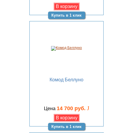
Купить в 1 клик
Комод Беллуно
J
14 700 руб.
Цена
Купить в 1 клик