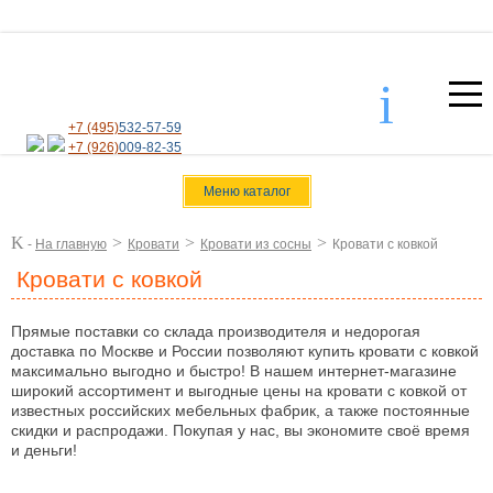
i
+7 (495)
532-57-59
+7 (926)
009-82-35
Меню каталог
K
>
>
>
-
На главную
Кровати
Кровати из сосны
Кровати с ковкой
Кровати с ковкой
Прямые поставки со склада производителя и недорогая
доставка по Москве и России позволяют купить кровати с ковкой
максимально выгодно и быстро! В нашем интернет-магазине
широкий ассортимент и выгодные цены на кровати с ковкой от
известных российских мебельных фабрик, а также постоянные
скидки и распродажи. Покупая у нас, вы экономите своё время
и деньги!