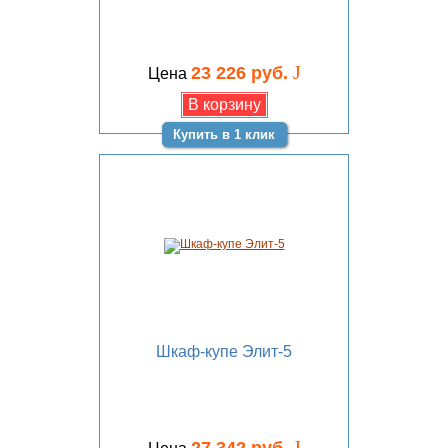
J
23 226 руб.
Цена
Купить в 1 клик
Шкаф-купе Элит-5
J