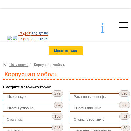
i
+7 (495)
532-57-59
+7 (926)
009-82-35
Меню каталог
K
>
-
На главную
Корпусная мебель
Корпусная мебель
Смотрите в этой категории:
278
536
Шкафы-купе
Распашные шкафы
84
238
Шкафы угловые
Шкафы для книг
156
411
Стеллажи
Стенки в гостиную
543
85