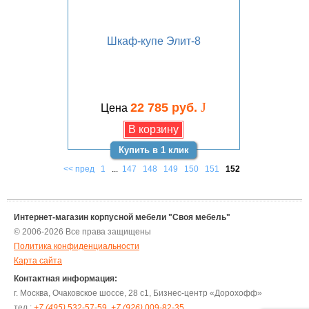
Шкаф-купе Элит-8
J
22 785 руб.
Цена
Купить в 1 клик
<< пред
1
...
147
148
149
150
151
152
Интернет-магазин корпусной мебели "Своя мебель"
© 2006-2026 Все права защищены
Политика конфиденциальности
Карта сайта
Контактная информация:
г. Москва, Очаковское шоссе, 28 с1, Бизнес-центр «Дорохофф»
тел.:
+7 (495)
532-57-59
,
+7 (926)
009-82-35