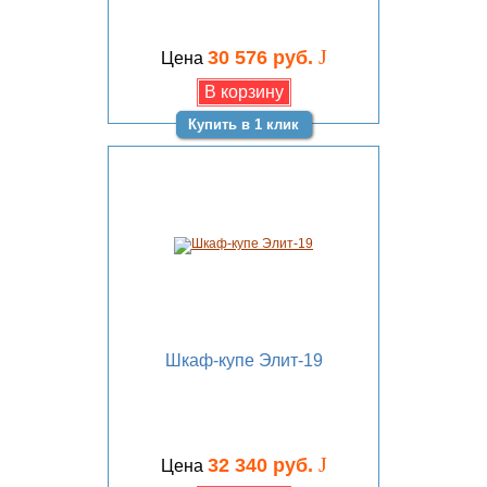
J
30 576 руб.
Цена
Купить в 1 клик
Шкаф-купе Элит-19
J
32 340 руб.
Цена