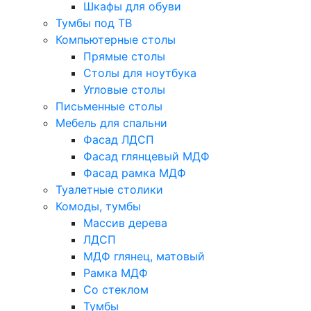
Шкафы для обуви
Тумбы под ТВ
Компьютерные столы
Прямые столы
Столы для ноутбука
Угловые столы
Письменные столы
Мебель для спальни
Фасад ЛДСП
Фасад глянцевый МДФ
Фасад рамка МДФ
Туалетные столики
Комоды, тумбы
Массив дерева
ЛДСП
МДФ глянец, матовый
Рамка МДФ
Со стеклом
Тумбы