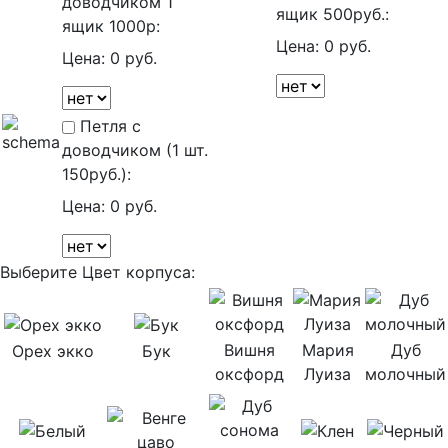
доводчиком 1
ящик 500руб.:
ящик 1000р:
Цена:
0 руб.
Цена:
0 руб.
Петля с
доводчиком (1 шт.
150руб.):
Цена:
0 руб.
Выберите Цвет корпуса:
Вишня
Мария
Дуб
Орех экко
Бук
оксфорд
Луиза
молочный