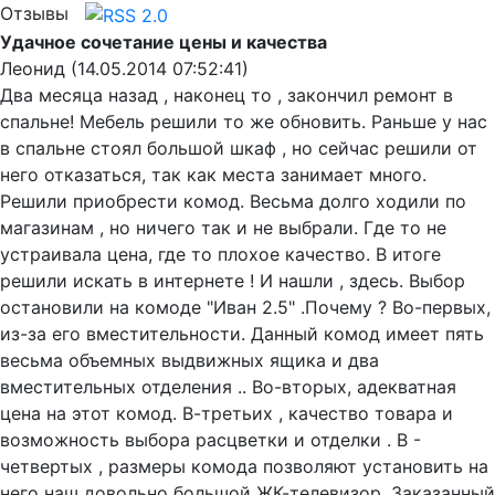
Отзывы
Удачное сочетание цены и качества
Леонид (14.05.2014 07:52:41)
Два месяца назад , наконец то , закончил ремонт в
спальне! Мебель решили то же обновить. Раньше у нас
в спальне стоял большой шкаф , но сейчас решили от
него отказаться, так как места занимает много.
Решили приобрести комод. Весьма долго ходили по
магазинам , но ничего так и не выбрали. Где то не
устраивала цена, где то плохое качество. В итоге
решили искать в интернете ! И нашли , здесь. Выбор
остановили на комоде "Иван 2.5" .Почему ? Во-первых,
из-за его вместительности. Данный комод имеет пять
весьма объемных выдвижных ящика и два
вместительных отделения .. Во-вторых, адекватная
цена на этот комод. В-третьих , качество товара и
возможность выбора расцветки и отделки . В -
четвертых , размеры комода позволяют установить на
него наш довольно большой ЖК-телевизор. Заказанный