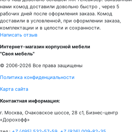
нами комод доставили довольно быстро , через 5
рабочих дней после оформления заказа. Комод
доставили в условленной, при оформлении заказа,
комплектации и в целости и сохранности.
Написать отзыв
Интернет-магазин корпусной мебели
"Своя мебель"
© 2006-2026 Все права защищены
Политика конфиденциальности
Карта сайта
Контактная информация:
г. Москва, Очаковское шоссе, 28 с1, Бизнес-центр
«Дорохофф»
тел.:
+7 (495)
532-57-59
,
+7 (926)
009-82-35