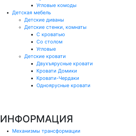
Угловые комоды
Детская мебель
Детские диваны
Детские стенки, комнаты
С кроватью
Со столом
Угловые
Детские кровати
Двухъярусные кровати
Кровати Домики
Кровати-Чердаки
Одноярусные кровати
ИНФОРМАЦИЯ
Механизмы трансформации