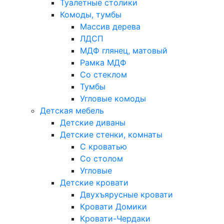
Туалетные столики
Комоды, тумбы
Массив дерева
ЛДСП
МДФ глянец, матовый
Рамка МДФ
Со стеклом
Тумбы
Угловые комоды
Детская мебель
Детские диваны
Детские стенки, комнаты
С кроватью
Со столом
Угловые
Детские кровати
Двухъярусные кровати
Кровати Домики
Кровати-Чердаки