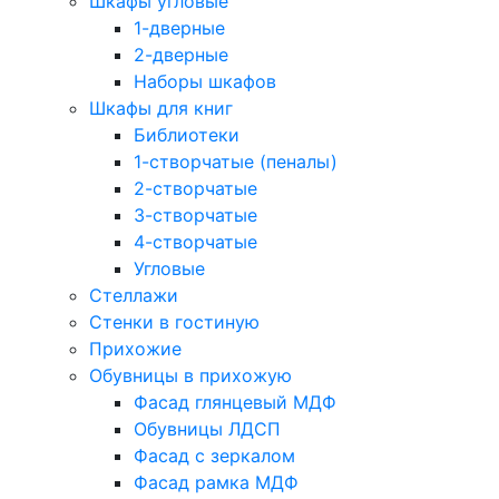
Шкафы угловые
1-дверные
2-дверные
Наборы шкафов
Шкафы для книг
Библиотеки
1-створчатые (пеналы)
2-створчатые
3-створчатые
4-створчатые
Угловые
Стеллажи
Стенки в гостиную
Прихожие
Обувницы в прихожую
Фасад глянцевый МДФ
Обувницы ЛДСП
Фасад с зеркалом
Фасад рамка МДФ