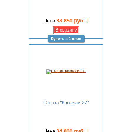
J
38 850 руб.
Цена
Купить в 1 клик
Стенка "Кавалли-27"
J
34 800 руб.
Цена