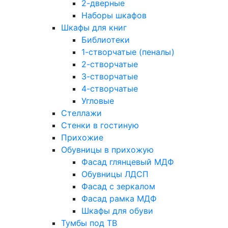
2-дверные
Наборы шкафов
Шкафы для книг
Библиотеки
1-створчатые (пеналы)
2-створчатые
3-створчатые
4-створчатые
Угловые
Стеллажи
Стенки в гостиную
Прихожие
Обувницы в прихожую
Фасад глянцевый МДФ
Обувницы ЛДСП
Фасад с зеркалом
Фасад рамка МДФ
Шкафы для обуви
Тумбы под ТВ