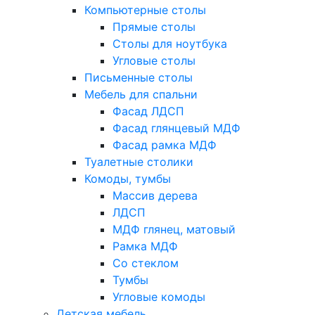
Компьютерные столы
Прямые столы
Столы для ноутбука
Угловые столы
Письменные столы
Мебель для спальни
Фасад ЛДСП
Фасад глянцевый МДФ
Фасад рамка МДФ
Туалетные столики
Комоды, тумбы
Массив дерева
ЛДСП
МДФ глянец, матовый
Рамка МДФ
Со стеклом
Тумбы
Угловые комоды
Детская мебель