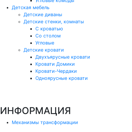
Угловые комоды
Детская мебель
Детские диваны
Детские стенки, комнаты
С кроватью
Со столом
Угловые
Детские кровати
Двухъярусные кровати
Кровати Домики
Кровати-Чердаки
Одноярусные кровати
ИНФОРМАЦИЯ
Механизмы трансформации