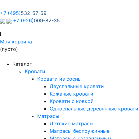
+7 (495)
532-57-59
+7 (926)
009-82-35
i
Моя корзина
(пусто)
Каталог
Кровати
Кровати из сосны
Двуспальные кровати
Кожаные кровати
Кровати с ковкой
Односпальные деревянные кровати
Матрасы
Детские матрасы
Матрасы беспружинные
Матрасы с независимым