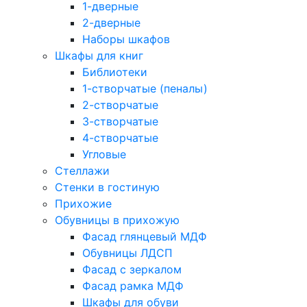
1-дверные
2-дверные
Наборы шкафов
Шкафы для книг
Библиотеки
1-створчатые (пеналы)
2-створчатые
3-створчатые
4-створчатые
Угловые
Стеллажи
Стенки в гостиную
Прихожие
Обувницы в прихожую
Фасад глянцевый МДФ
Обувницы ЛДСП
Фасад с зеркалом
Фасад рамка МДФ
Шкафы для обуви