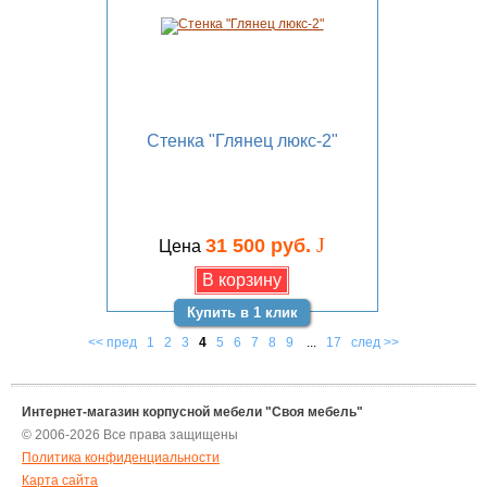
Стенка "Глянец люкс-2"
J
31 500 руб.
Цена
Купить в 1 клик
<< пред
1
2
3
4
5
6
7
8
9
...
17
след >>
Интернет-магазин корпусной мебели "Своя мебель"
© 2006-2026 Все права защищены
Политика конфиденциальности
Карта сайта