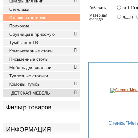
Шкафы для книг
Габариты
от 1.10 
Стеллажи
Материал
Стенки в гостиную
ЛДСП
фасада
Прихожие
Обувницы в прихожую
Тумбы под ТВ
Компьютерные столы
Письменные столы
Мебель для спальни
Туалетные столики
Комоды, тумбы
ДЕТСКАЯ МЕБЕЛЬ
Фильтр товаров
Стенка "Мега
ИНФОРМАЦИЯ