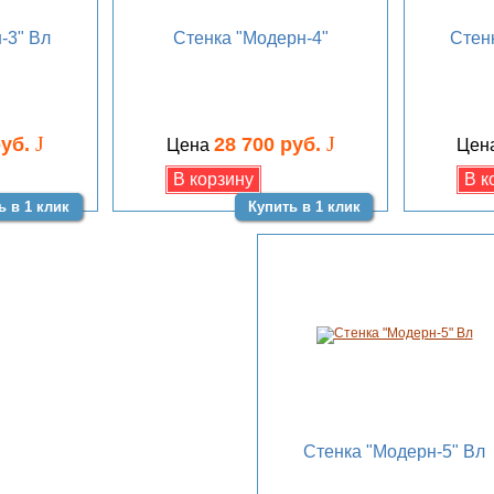
-3" Вл
Стенка "Модерн-4"
Стен
J
J
руб.
28 700 руб.
Цена
Цен
ь в 1 клик
Купить в 1 клик
Стенка "Модерн-5" Вл