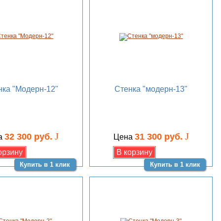
нка "Модерн-12"
Стенка "модерн-13"
J
J
32 300 руб.
31 300 руб.
а
Цена
Купить в 1 клик
Купить в 1 клик