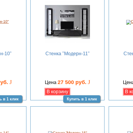
н-10"
Стенка "Модерн-11"
Сте
J
J
руб.
27 500 руб.
Цена
Цен
ь в 1 клик
Купить в 1 клик