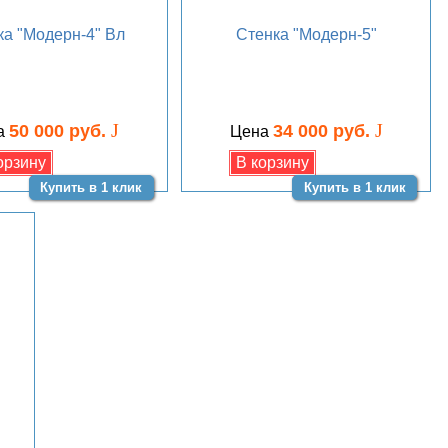
ка "Модерн-4" Вл
Стенка "Модерн-5"
J
J
50 000 руб.
34 000 руб.
а
Цена
Купить в 1 клик
Купить в 1 клик