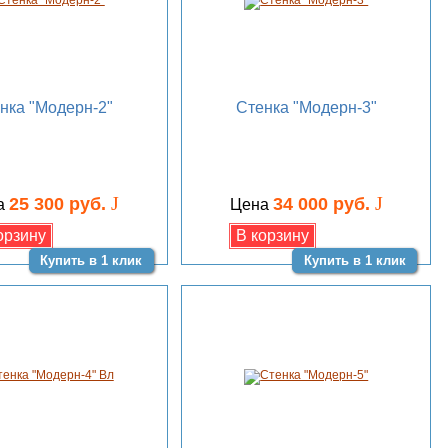
нка "Модерн-2"
Стенка "Модерн-3"
J
J
25 300 руб.
34 000 руб.
а
Цена
Купить в 1 клик
Купить в 1 клик