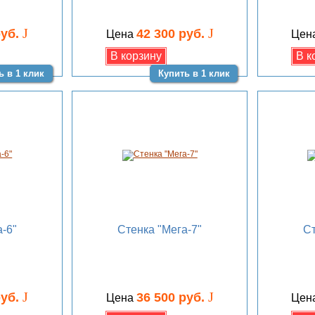
J
J
руб.
42 300 руб.
Цена
Цен
ь в 1 клик
Купить в 1 клик
-6"
Стенка "Мега-7"
Ст
J
J
руб.
36 500 руб.
Цена
Цен