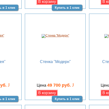
ь в 1 клик
Купить в 1 клик
ея"
Стенка "Модерн"
Сте
J
J
руб.
49 700 руб.
Цена
Цен
ь в 1 клик
Купить в 1 клик