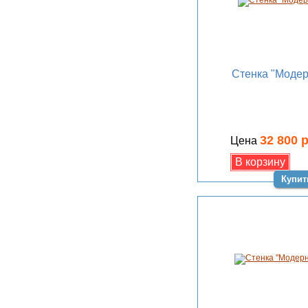
Стенка "Модер
32 800 
Цена
Купит