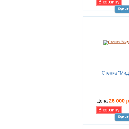
Купит
Стенка "Мид
26 000 
Цена
Купит