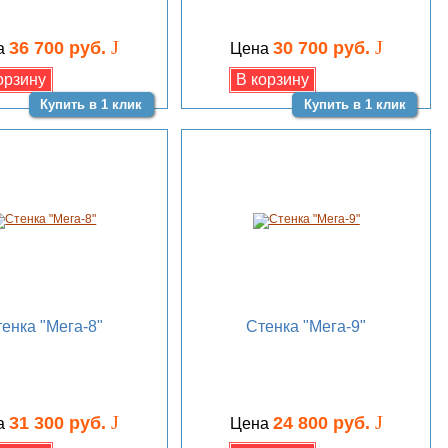
J
J
36 700 руб.
30 700 руб.
а
Цена
Купить в 1 клик
Купить в 1 клик
енка "Мега-8"
Стенка "Мега-9"
J
J
31 300 руб.
24 800 руб.
а
Цена