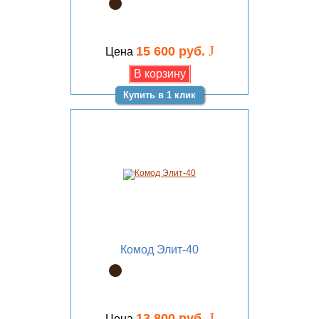
J
15 600 руб.
Цена
Купить в 1 клик
Комод Элит-40
J
13 800 руб.
Цена