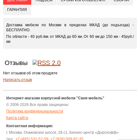
ДОСТАВКА
ПОДЪЁМ
СРОКИ ИЗГОТОВЛЕНИЯ
СБОРКА
ГАРАНТИЯ
Доставка мебели по Москве в пределах МКАД (до подъезда) -
БЕСПЛАТНО.
По области - 40 руб./км. от МКАД до 60 км. От 60 км до 150 км - 45руб./
км
Отзывы
Нет отзывов об этом продукте
Написать отзыв
Интернет-магазин корпусной мебели "Своя мебель"
© 2006-2026 Все права защищены
Политика конфиденциальности
Карта сайта
Контактная информация:
г. Москва, Очаковское шоссе, 28 с1, Бизнес-центр «Дорохофф»
тел.:
+7 (495)
532-57-59
,
+7 (926)
009-82-35