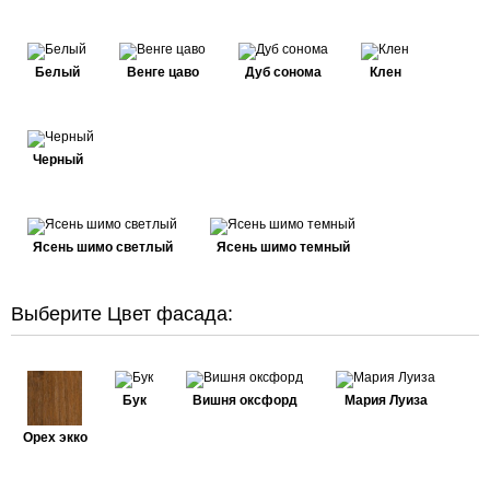
Белый
Венге цаво
Дуб сонома
Клен
Черный
Ясень шимо светлый
Ясень шимо темный
Выберите Цвет фасада:
Бук
Вишня оксфорд
Мария Луиза
Орех экко