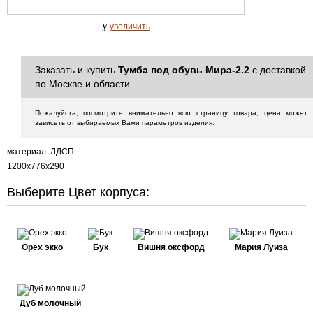
y
увеличить
Заказать и купить
Тумба под обувь Мира-2.2
с доставкой
по Москве и области
Пожалуйста, посмотрите внимательно всю страницу товара, цена может
зависеть от выбираемых Вами параметров изделия.
материал: ЛДСП
1200х776х290
Выберите Цвет корпуса:
Орех экко
Бук
Вишня оксфорд
Мария Луиза
Дуб молочный