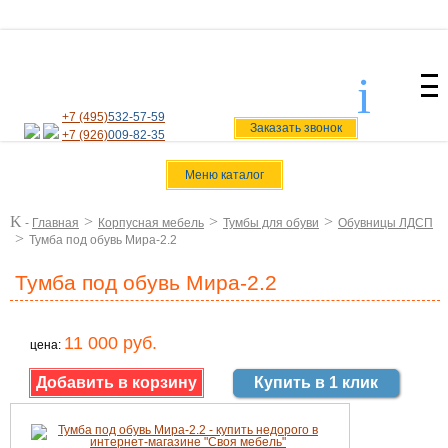
i
svoiamebel@yandex.ru
+7 (495)
532-57-59
Заказать звонок
+7 (926)
009-82-35
Меню каталог
K
>
>
>
-
Главная
Корпусная мебель
Тумбы для обуви
Обувницы ЛДСП
>
Тумба под обувь Мира-2.2
Тумба под обувь Мира-2.2
11 000 руб.
цена:
Купить в 1 клик