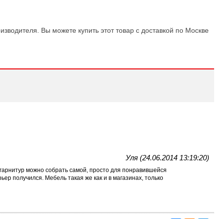
изводителя. Вы можете купить этот товар с доставкой по Москве
Уля (24.06.2014 13:19:20)
й гарнитур можно собрать самой, просто для понравившейся
ер получился. Мебель такая же как и в магазинах, только