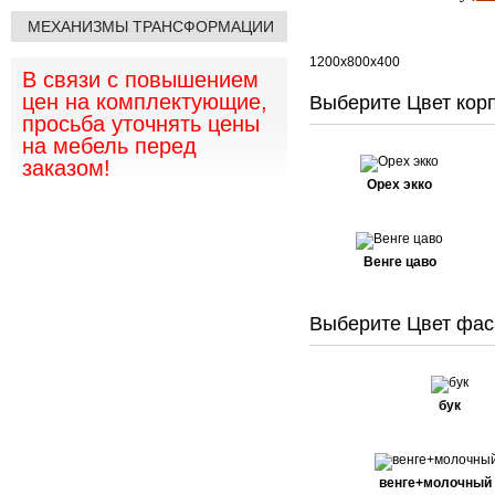
МЕХАНИЗМЫ ТРАНСФОРМАЦИИ
1200х800х400
В связи с повышением
цен на комплектующие,
Выберите Цвет корп
просьба уточнять цены
на мебель перед
заказом!
Орех экко
Венге цаво
Выберите Цвет фас
бук
венге+молочный