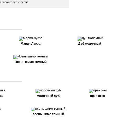
и параметров изделия.
Мария Луиза
Дуб молочный
Ясень шимо темный
за
молочный дуб
орех экко
ясень шимо темный