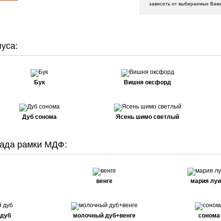
зависеть от выбираемых Вам
уса:
Бук
Вишня оксфорд
Дуб сонома
Ясень шимо светлый
ада рамки МДФ:
венге
мария луи
 дуб
молочный дуб+венге
сонома