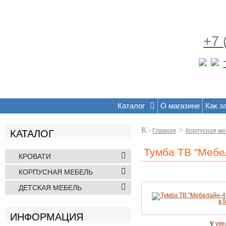
+7 
Каталог
О магазине
Как з
K
>
-
Главная
Корпусная ме
КАТАЛОГ
Тумба ТВ "Мебе
КРОВАТИ
КОРПУСНАЯ МЕБЕЛЬ
ДЕТСКАЯ МЕБЕЛЬ
ИНФОРМАЦИЯ
y
уве