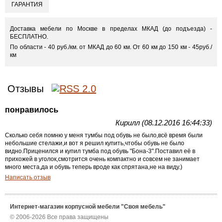
ГАРАНТИЯ
Доставка мебели по Москве в пределах МКАД (до подъезда) -
БЕСПЛАТНО.
По области - 40 руб./км. от МКАД до 60 км. От 60 км до 150 км - 45руб./
км
Отзывы
понравилось
Кирилл (08.12.2016 16:44:33)
Сколько себя помню у меня тумбы под обувь не было,всё время были
небольшие стелажи,и вот я решил купить,чтобы обувь не было
видно.Приценился и купил тумба под обувь "Бона-3".Поставил её в
прихожей в уголок,смотрится очень компактно и совсем не занимает
много места,да и обувь теперь вроде как спрятана,не на виду.)
Написать отзыв
Интернет-магазин корпусной мебели "Своя мебель"
© 2006-2026 Все права защищены