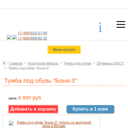
i
+7 (495)
532-57-59
+7 (926)
009-82-35
Меню каталог
K
>
>
>
-
Главная
Корпусная мебель
Тумбы для обуви
Обувницы ЛДСП
>
Тумба под обувь "Бона-3"
Тумба под обувь "Бона-3"
6 900 руб.
цена:
Купить в 1 клик