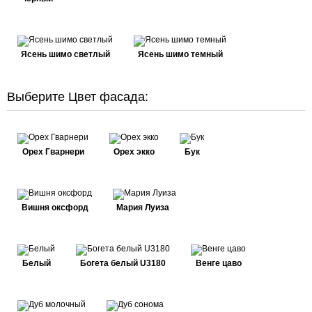
Ясень шимо светлый
Ясень шимо темный
Выберите Цвет фасада:
Орех Гварнери
Орех экко
Бук
Вишня оксфорд
Мария Луиза
Белый
Богета белый U3180
Венге цаво