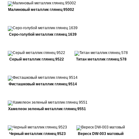
Малиновый металлик глянец 95002
Серо-голубой металлик глянец 1639
Серый металлик глянец 9522
Титан металлик глянец 578
Фисташковый металлик глянец 9514
Хамелеон зеленый металлик глянец 9551
Черный металлик глянец 9523
Вереск DW-003 матовый