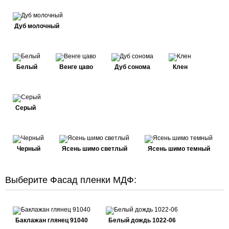
Дуб молочный
Белый
Венге цаво
Дуб сонома
Клен
Серый
Черный
Ясень шимо светлый
Ясень шимо темный
Выберите Фасад пленки МДФ:
Баклажан глянец 91040
Белый дождь 1022-06