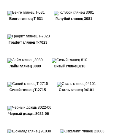
Венге глянец Т-531
Голубой глянец 3081
Графит глянец Т-7023
Лайм глянец 3089
Сизый глянец 810
Синий глянец Т-2715
Сталь глянец 94101
Черный дождь 8022-06