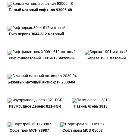
Белый матовый софт тач 93005-48
Риф персик 3044-612 матовый
Риф фиолетовый 0091-612 матовый
Береза 1901 матовый
Бежевый матовый антискрэч 2030-04
Изумрудное дерево 821-FGR
Патина ясень 3818
Софт грей MCH 78987
Софт крем MCD 05057