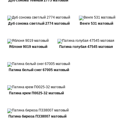
Дуб сонома темный 2775 матовый
Дуб сонома светлый 2774 матовый
Венге 531 матовый
Яблоня 9019 матовый
Патина голубая 47545 матовая
Патина белый снег 67005 матовый
Патина крем П0025-32 матовый
Патина бирюза П338007 матовый