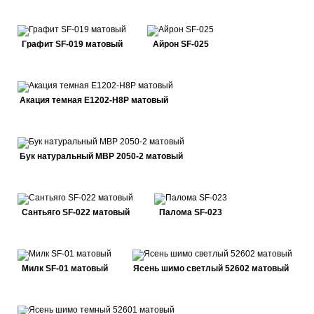
Графит SF-019 матовый
Айрон SF-025
Акация темная E1202-H8P матовый
Бук натуральный MBP 2050-2 матовый
Сантьяго SF-022 матовый
Палома SF-023
Милк SF-01 матовый
Ясень шимо светлый 52602 матовый