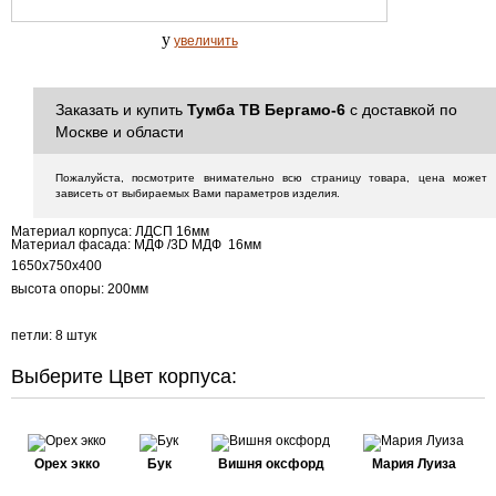
y
увеличить
Заказать и купить
Тумба ТВ Бергамо-6
с доставкой по
Москве и области
Пожалуйста, посмотрите внимательно всю страницу товара, цена может
зависеть от выбираемых Вами параметров изделия.
Материал корпуса
:
ЛДСП 16мм
Материал фасада
:
МДФ /3D МДФ 16мм
1650х750х400
высота опоры: 200мм
петли: 8 штук
Выберите Цвет корпуса:
Орех экко
Бук
Вишня оксфорд
Мария Луиза