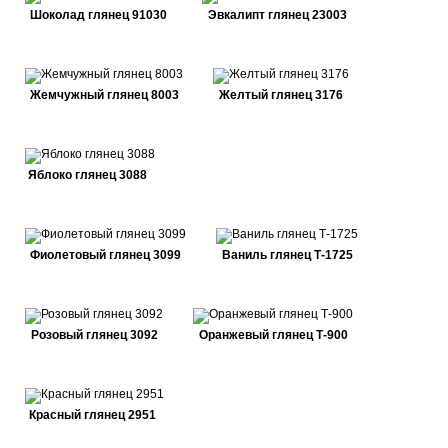
Шоколад глянец 91030
Эвкалипт глянец 23003
Жемчужный глянец 8003
Желтый глянец 3176
Яблоко глянец 3088
Фиолетовый глянец 3099
Ваниль глянец Т-1725
Розовый глянец 3092
Оранжевый глянец Т-900
Красный глянец 2951