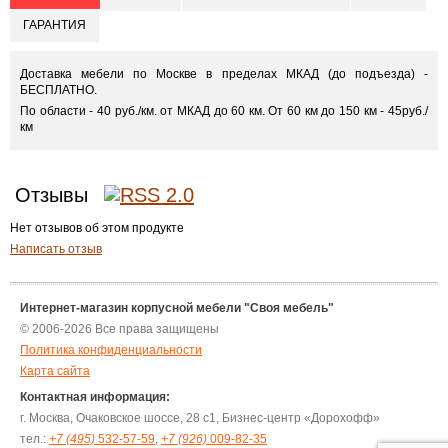
ГАРАНТИЯ
Доставка мебели по Москве в пределах МКАД (до подъезда) -
БЕСПЛАТНО.
По области - 40 руб./км. от МКАД до 60 км. От 60 км до 150 км - 45руб./
км
Отзывы
Нет отзывов об этом продукте
Написать отзыв
Интернет-магазин корпусной мебели "Своя мебель"
© 2006-2026 Все права защищены
Политика конфиденциальности
Карта сайта
Контактная информация:
г. Москва, Очаковское шоссе, 28 с1, Бизнес-центр «Дорохофф»
тел.:
+7 (495)
532-57-59
,
+7 (926)
009-82-35