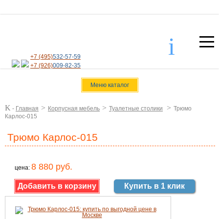
i
+7 (495)
532-57-59
+7 (926)
009-82-35
Меню каталог
K
>
>
>
-
Главная
Корпусная мебель
Туалетные столики
Трюмо
Карлос-015
Трюмо Карлос-015
8 880 руб.
цена:
Купить в 1 клик