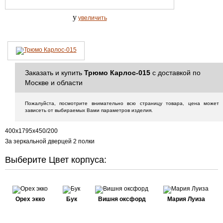
y
увеличить
Заказать и купить
Трюмо Карлос-015
с доставкой по
Москве и области
Пожалуйста, посмотрите внимательно всю страницу товара, цена может
зависеть от выбираемых Вами параметров изделия.
400х1795х450/200
За зеркальной дверцей 2 полки
Выберите Цвет корпуса:
Орех экко
Бук
Вишня оксфорд
Мария Луиза