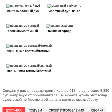
венге+молочный дуб
молочный дуб+венге
ясень шимо темный
вишня оксфорд
ясень шимо светлый/темный
ясень шимо темный/светлый
Сегодня у нас в продаже трюмо Карлос-015 по цене всего 8 880
руб. напрямую от производителя. Вы можете купить этот товар
с доставкой по Москве и области, а также заказать сборку.
ДОСТАВКА
ПОДЪЁМ
СРОКИ ИЗГОТОВЛЕНИЯ
СБОРКА