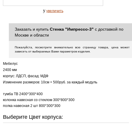
y
увеличить
Заказать и купить
Стенка "Импрессо-3"
с доставкой по
Москве и области
Пожалуйста, посмотрите внимательно всю страницу товара, цена может
зависеть от выбираемых Вами параметров изделия.
Мебелус
2400 мм
корпус: ЛДСП, фасад: МДФ
Изменение размеров: 10см + 500руб. за каждый модуль
тумба ТВ 2400*300*400
колонка навесная со стеклом 300*800*300
полка навесная 2 шт 800*300*300
Выберите Цвет корпуса: