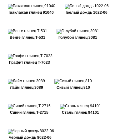
Баклажан глянец 91040
Белый дождь 1022-06
Венге глянец Т-531
Голубой глянец 3081
Графит глянец Т-7023
Лайм глянец 3089
Сизый глянец 810
Синий глянец Т-2715
Сталь глянец 94101
Черный дождь 8022-06