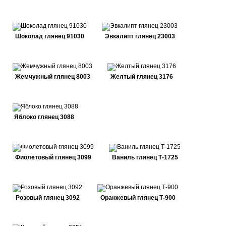
Шоколад глянец 91030
Эвкалипт глянец 23003
Жемчужный глянец 8003
Желтый глянец 3176
Яблоко глянец 3088
Фиолетовый глянец 3099
Ваниль глянец Т-1725
Розовый глянец 3092
Оранжевый глянец Т-900