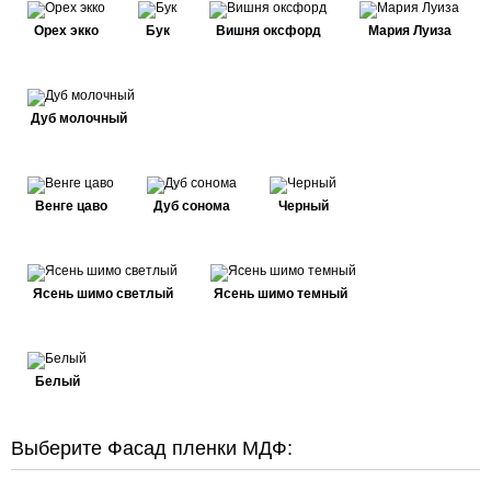
Орех экко
Бук
Вишня оксфорд
Мария Луиза
Дуб молочный
Венге цаво
Дуб сонома
Черный
Ясень шимо светлый
Ясень шимо темный
Белый
Выберите Фасад пленки МДФ: