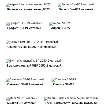
Черный металлик глянец 9523
Вереск DW-003 матовый
Графит SF-019 матовый
Айрон SF-025
Акация темная E1202-H8P матовый
Бук натуральный MBP 2050-2 матовый
Сантьяго SF-022 матовый
Палома SF-023
Милк SF-01 матовый
Ясень шимо светлый 52602 матовый