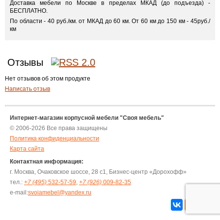
Доставка мебели по Москве в пределах МКАД (до подъезда) -
БЕСПЛАТНО.
По области - 40 руб./км. от МКАД до 60 км. От 60 км до 150 км - 45руб./
км
Отзывы
Нет отзывов об этом продукте
Написать отзыв
Интернет-магазин корпусной мебели "Своя мебель"
© 2006-2026 Все права защищены
Политика конфиденциальности
Карта сайта
Контактная информация:
г. Москва, Очаковское шоссе, 28 с1, Бизнес-центр «Дорохофф»
тел.:
+7 (495)
532-57-59
,
+7 (926)
009-82-35
e-mail:
svoiamebel@yandex.ru