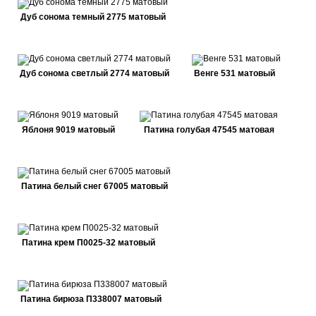
Дуб сонома темный 2775 матовый
Дуб сонома светлый 2774 матовый
Венге 531 матовый
Яблоня 9019 матовый
Патина голубая 47545 матовая
Патина белый снег 67005 матовый
Патина крем П0025-32 матовый
Патина бирюза П338007 матовый