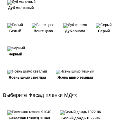
Дуб молочный
Белый
Венге цаво
Дуб сонома
Серый
Черный
Ясень шимо светлый
Ясень шимо темный
Выберите Фасад пленки МДФ:
Баклажан глянец 91040
Белый дождь 1022-06