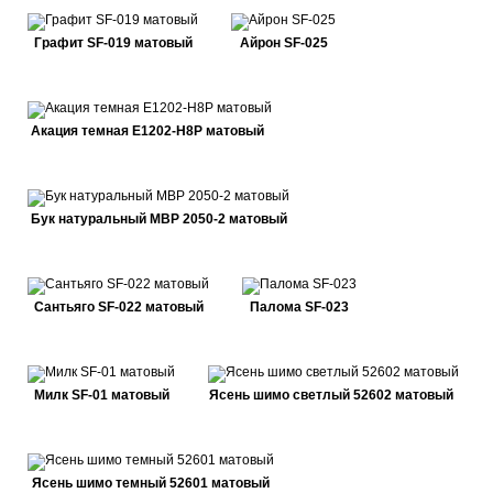
Графит SF-019 матовый
Айрон SF-025
Акация темная E1202-H8P матовый
Бук натуральный MBP 2050-2 матовый
Сантьяго SF-022 матовый
Палома SF-023
Милк SF-01 матовый
Ясень шимо светлый 52602 матовый
Ясень шимо темный 52601 матовый