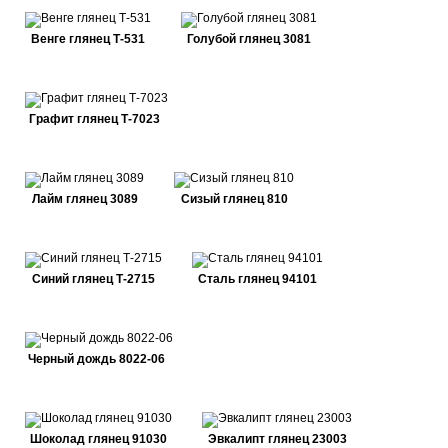
Венге глянец Т-531
Голубой глянец 3081
Графит глянец Т-7023
Лайм глянец 3089
Сизый глянец 810
Синий глянец Т-2715
Сталь глянец 94101
Черный дождь 8022-06
Шоколад глянец 91030
Эвкалипт глянец 23003