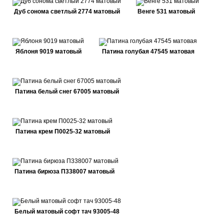
Дуб сонома светлый 2774 матовый
Венге 531 матовый
Яблоня 9019 матовый
Патина голубая 47545 матовая
Патина белый снег 67005 матовый
Патина крем П0025-32 матовый
Патина бирюза П338007 матовый
Белый матовый софт тач 93005-48