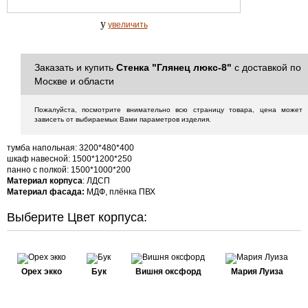
y
увеличить
Заказать и купить
Стенка "Глянец люкс-8"
с доставкой по
Москве и области
Пожалуйста, посмотрите внимательно всю страницу товара, цена может
зависеть от выбираемых Вами параметров изделия.
тумба напольная: 3200*480*400
шкаф навесной: 1500*1200*250
панно с полкой: 1500*1000*200
Материал корпуса
:
ЛДСП
Материал фасада:
МДФ, плёнка ПВХ
Выберите Цвет корпуса:
Орех экко
Бук
Вишня оксфорд
Мария Луиза