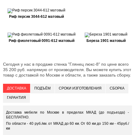
Риф персик 3044-612 матовый
Риф фиолетовый 0091-612 матовый
Береза 1901 матовый
Сегодня у нас в продаже стенка "Глянец люкс-8" по цене всего
35 200 руб. напрямую от производителя. Вы можете купить этот
товар с доставкой по Москве и области, а также заказать сборку.
ДОСТАВКА
ПОДЪЁМ
СРОКИ ИЗГОТОВЛЕНИЯ
СБОРКА
ГАРАНТИЯ
Доставка мебели по Москве в пределах МКАД (до подъезда) -
БЕСПЛАТНО.
По области - 40 руб./км. от МКАД до 60 км. От 60 км до 150 км - 45руб./
км