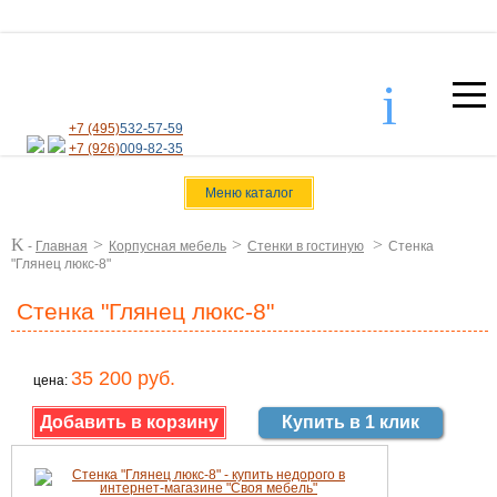
i
+7 (495)
532-57-59
+7 (926)
009-82-35
Меню каталог
K
>
>
>
-
Главная
Корпусная мебель
Стенки в гостиную
Стенка
"Глянец люкс-8"
Стенка "Глянец люкс-8"
35 200 руб.
цена:
Купить в 1 клик