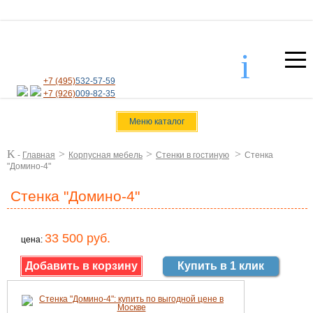
i
+7 (495)
532-57-59
+7 (926)
009-82-35
Меню каталог
K
>
>
>
-
Главная
Корпусная мебель
Стенки в гостиную
Стенка
"Домино-4"
Стенка "Домино-4"
33 500 руб.
цена:
Купить в 1 клик