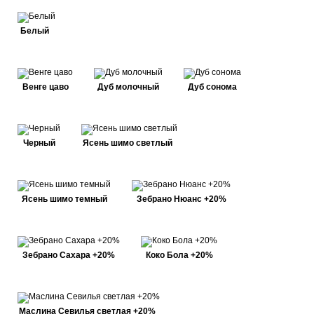
Белый
Венге цаво
Дуб молочный
Дуб сонома
Черный
Ясень шимо светлый
Ясень шимо темный
Зебрано Нюанс +20%
Зебрано Сахара +20%
Коко Бола +20%
Маслина Севилья светлая +20%