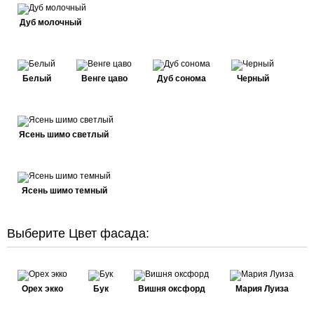
Дуб молочный
Белый
Венге цаво
Дуб сонома
Черный
Ясень шимо светлый
Ясень шимо темный
Выберите Цвет фасада:
Орех экко
Бук
Вишня оксфорд
Мария Луиза