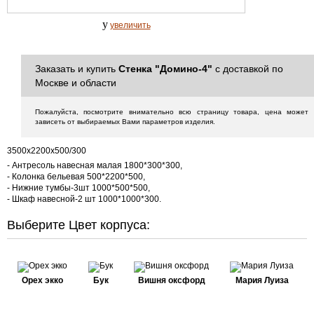
y
увеличить
Заказать и купить
Стенка "Домино-4"
с доставкой по
Москве и области
Пожалуйста, посмотрите внимательно всю страницу товара, цена может
зависеть от выбираемых Вами параметров изделия.
3500х2200х500/300
- Антресоль навесная малая 1800*300*300,
- Колонка бельевая 500*2200*500,
- Нижние тумбы-3шт 1000*500*500,
- Шкаф навесной-2 шт 1000*1000*300.
Выберите Цвет корпуса:
Орех экко
Бук
Вишня оксфорд
Мария Луиза