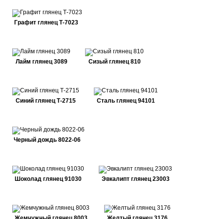
Графит глянец Т-7023
Лайм глянец 3089
Сизый глянец 810
Синий глянец Т-2715
Сталь глянец 94101
Черный дождь 8022-06
Шоколад глянец 91030
Эвкалипт глянец 23003
Жемчужный глянец 8003
Желтый глянец 3176