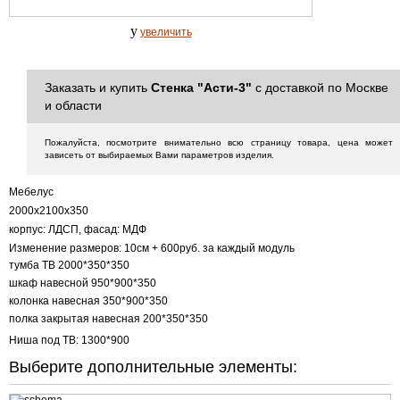
y
увеличить
Заказать и купить
Стенка "Асти-3"
с доставкой по Москве
и области
Пожалуйста, посмотрите внимательно всю страницу товара, цена может
зависеть от выбираемых Вами параметров изделия.
Мебелус
2000х2100х350
корпус: ЛДСП, фасад: МДФ
Изменение размеров: 10см + 600руб. за каждый модуль
тумба ТВ 2000*350*350
шкаф навесной 950*900*350
колонка навесная 350*900*350
полка закрытая навесная 200*350*350
Ниша под ТВ: 1300*900
Выберите дополнительные элементы: