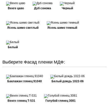
Венге цаво
Дуб сонома
Черный
Ясень шимо светлый
Ясень шимо темный
Белый
Выберите Фасад пленки МДФ:
Баклажан глянец 91040
Белый дождь 1022-06
Венге глянец Т-531
Голубой глянец 3081