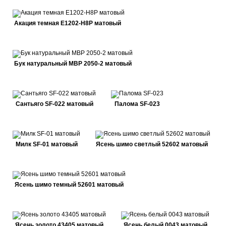
Акация темная E1202-H8P матовый
Бук натуральный MBP 2050-2 матовый
Сантьяго SF-022 матовый
Палома SF-023
Милк SF-01 матовый
Ясень шимо светлый 52602 матовый
Ясень шимо темный 52601 матовый
Ясень золото 43405 матовый
Ясень белый 0043 матовый