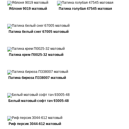
Яблоня 9019 матовый
Патина голубая 47545 матовая
Патина белый снег 67005 матовый
Патина крем П0025-32 матовый
Патина бирюза П338007 матовый
Белый матовый софт тач 93005-48
Риф персик 3044-612 матовый