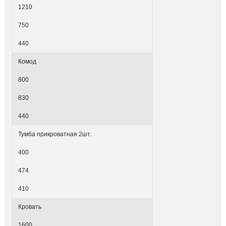
1210
750
440
Комод
800
830
440
Тумба прикроватная 2шт.
400
474
410
Кровать
1600