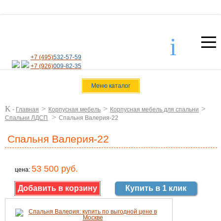
i
+7 (495)
532-57-59
+7 (926)
009-82-35
Меню каталог
K
>
>
>
-
Главная
Корпусная мебель
Корпусная мебель для спальни
>
Спальни ЛДСП
Спальня Валерия-22
Спальня Валерия-22
53 500 руб.
цена:
Купить в 1 клик