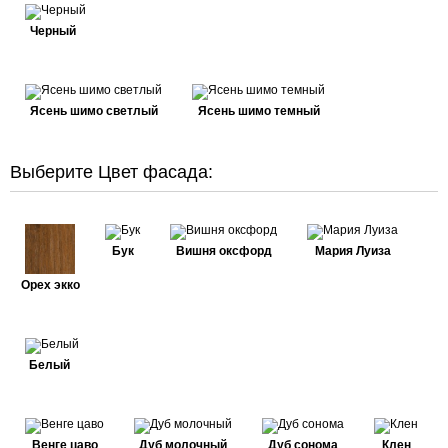
Черный
Ясень шимо светлый
Ясень шимо темный
Выберите Цвет фасада:
Бук
Вишня оксфорд
Мария Луиза
Орех экко
Белый
Венге цаво
Дуб молочный
Дуб сонома
Клен