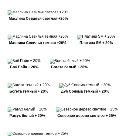
Маслина Севилья светлая +20%
Маслина Севилья темная +20%
Платина SM + 20%
Боб Пайн + 20%
Богета белый + 20%
Богета темный + 20%
Дуб Сонома темный + 20%
Рамух белый + 20%
Северное дерево светлое + 25%