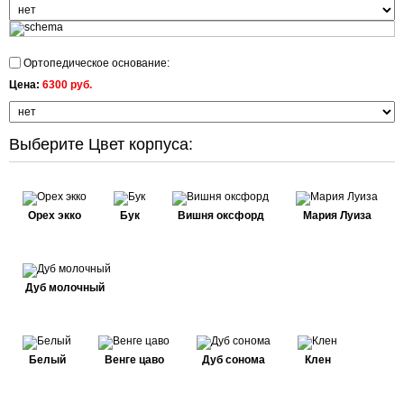
Ортопедическое основание:
Цена:
6300 руб.
Выберите Цвет корпуса:
Орех экко
Бук
Вишня оксфорд
Мария Луиза
Дуб молочный
Белый
Венге цаво
Дуб сонома
Клен