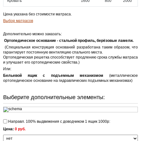
Кровать
1600
800
2000
Цена указана без стоимости матраса.
Выбор матрасов
Дополнительно можно заказать:
Ортопедическое основание
- стальной профиль, берёзовые ламели.
(Специальная конструкция оснований разработана таким образом, что
гарантирует постоянную вентиляцию спального места.
Ортопедическая решетка способствует продлению срока службы матраса
и улучшает его ортопедические свойства.)
Или:
Бельевой ящик с подъемным механизмом
(металлическое
ортопедическое основание на гидравлических подъемных механизмах)
Выберите дополнительные элементы:
Направл. 100% выдвижения с доводчиком 1 ящик 1000р:
Цена:
0 руб.