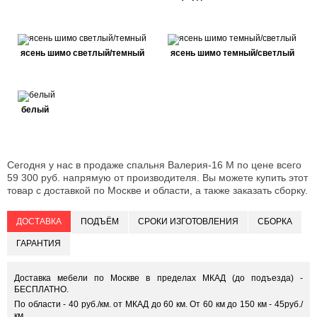
ясень шимо светлый/темный
ясень шимо темный/светлый
белый
Сегодня у нас в продаже спальня Валерия-16 М по цене всего
59 300 руб. напрямую от производителя. Вы можете купить этот
товар с доставкой по Москве и области, а также заказать сборку.
ДОСТАВКА
ПОДЪЁМ
СРОКИ ИЗГОТОВЛЕНИЯ
СБОРКА
ГАРАНТИЯ
Доставка мебели по Москве в пределах МКАД (до подъезда) -
БЕСПЛАТНО.
По области - 40 руб./км. от МКАД до 60 км. От 60 км до 150 км - 45руб./
км