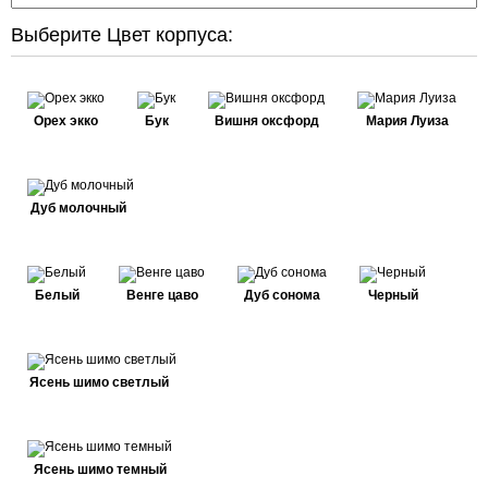
Выберите Цвет корпуса:
Орех экко
Бук
Вишня оксфорд
Мария Луиза
Дуб молочный
Белый
Венге цаво
Дуб сонома
Черный
Ясень шимо светлый
Ясень шимо темный