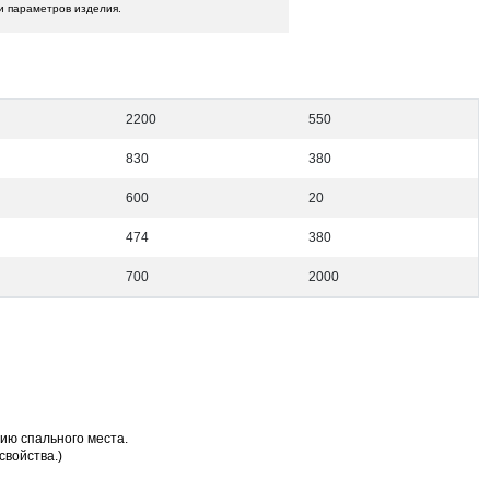
и параметров изделия.
2200
550
830
380
600
20
474
380
700
2000
ию спального места.
свойства.)