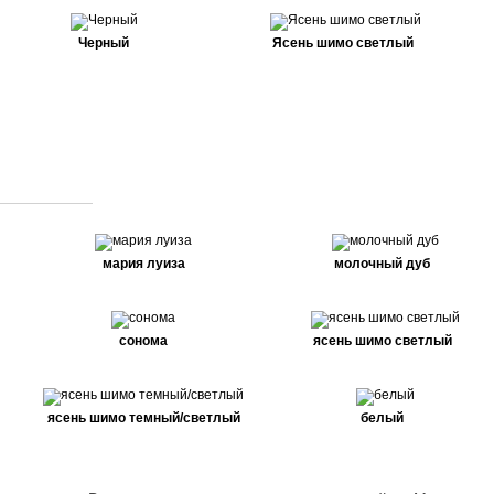
Черный
Ясень шимо светлый
мария луиза
молочный дуб
сонома
ясень шимо светлый
ясень шимо темный/светлый
белый