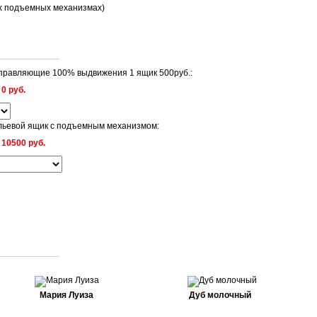
их подъемных механизмах)
равляющие 100% выдвижения 1 ящик 500руб.:
:
0 руб.
ьевой ящик с подъемным механизмом:
:
10500 руб.
Мария Луиза
Дуб молочный