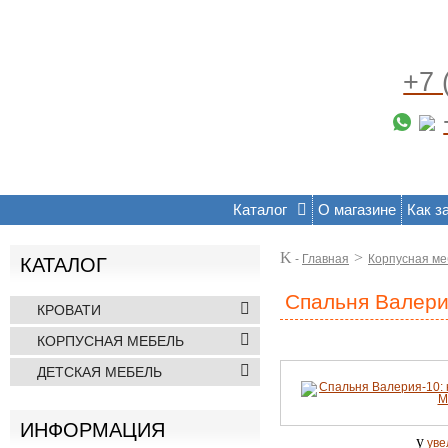
+7 
Каталог
О магазине
Как з
K
>
-
Главная
Корпусная ме
КАТАЛОГ
Спальня Валери
КРОВАТИ
КОРПУСНАЯ МЕБЕЛЬ
ДЕТСКАЯ МЕБЕЛЬ
ИНФОРМАЦИЯ
y
уве