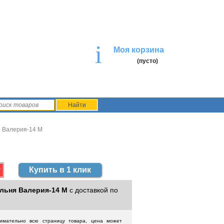
i
Моя корзина
(пусто)
 Валерия-14 М
Купить в 1 клик
льня Валерия-14 М
с доставкой по
нимательно всю страницу товара, цена может