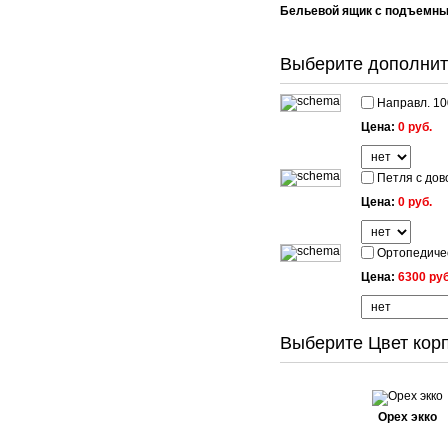
Бельевой ящик с подъемн
Выберите дополнит
Направл. 10
Цена:
0 руб.
Петля с дово
Цена:
0 руб.
Ортопедичес
Цена:
6300 руб
Выберите Цвет корп
Орех экко