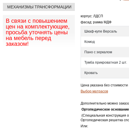
МЕХАНИЗМЫ ТРАНСФОРМАЦИИ
корпус: ЛДСП
В связи с повышением
фасад: рамка МДФ
цен на комплектующие,
просьба уточнять цены
Шкаф-купе Версаль
на мебель перед
Комод
заказом!
Пано с зеркалом
Тумба прикроватная 2 шт.
Кровать
Цена указана без стоимости
Выбор матрасов
Дополнительно можно заказа
Ортопедическое основание
(Специальная конструкция о
Ортопедическая решетка спо
Или: