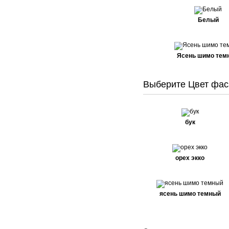
Белый
Ясень шимо тем
Выберите Цвет фас
бук
орех экко
ясень шимо темный