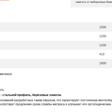
зависеть от выбираемых Вам
1500
1200
1200
410
1600
 матраса.
ть:
- стальной профиль, берёзовые ламели.
снований разработана таким образом, что гарантирует постоянную вентиляц
собствует продлению срока службы матраса и улучшает его ортопедические 