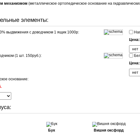
ым механизмом
(металлическое ортопедическое основание на гидравлическ
ельные элементы:
0% выдвижения с доводчиком 1 ящик 1000р:
Нап
Цена
дчиком (1 шт. 150руб.):
Бел
Цена
кое основание:
.
уса:
Бук
Вишня оксфорд