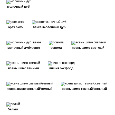
молочный дуб
орех экко
венге+молочный дуб
молочный дуб+венге
сонома
ясень шимо светлый
ясень шимо темный
вишня оксфорд
ясень шимо светлый/темный
ясень шимо темный/светлый
белый