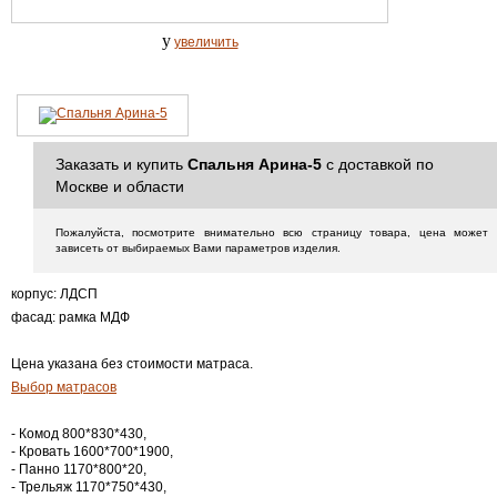
y
увеличить
Заказать и купить
Спальня Арина-5
с доставкой по
Москве и области
Пожалуйста, посмотрите внимательно всю страницу товара, цена может
зависеть от выбираемых Вами параметров изделия.
корпус: ЛДСП
фасад: рамка МДФ
Цена указана без стоимости матраса.
Выбор матрасов
- Комод 800*830*430,
- Кровать 1600*700*1900,
- Панно 1170*800*20,
- Трельяж 1170*750*430,