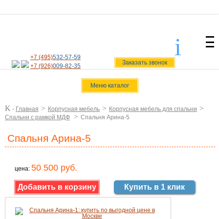
i
svoiamebel@yandex.ru
+7 (495)
532-57-59
Заказать звонок
+7 (926)
009-82-35
Меню каталог
K
>
>
>
-
Главная
Корпусная мебель
Корпусная мебель для спальни
>
Спальни с рамкой МДФ
Спальня Арина-5
Спальня Арина-5
50 500 руб.
цена:
Купить в 1 клик