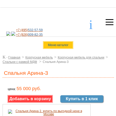
i
+7 (495)
532-57-59
+7 (926)
009-82-35
Меню каталог
K
>
>
>
-
Главная
Корпусная мебель
Корпусная мебель для спальни
>
Спальни с рамкой МДФ
Спальня Арина-3
Спальня Арина-3
55 000 руб.
цена:
Купить в 1 клик