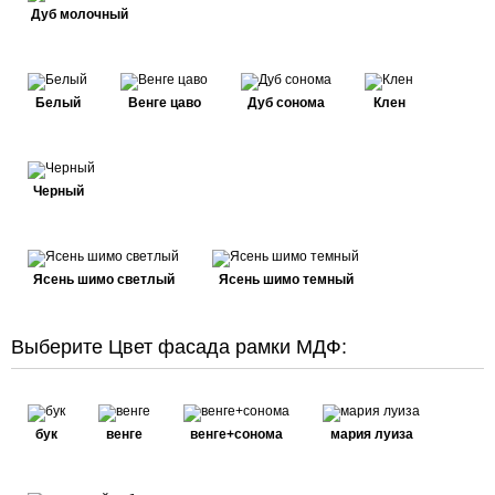
Дуб молочный
Белый
Венге цаво
Дуб сонома
Клен
Черный
Ясень шимо светлый
Ясень шимо темный
Выберите Цвет фасада рамки МДФ:
бук
венге
венге+сонома
мария луиза