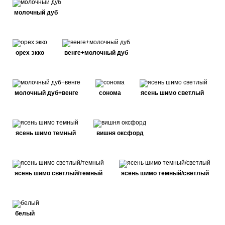
молочный дуб
орех экко
венге+молочный дуб
молочный дуб+венге
сонома
ясень шимо светлый
ясень шимо темный
вишня оксфорд
ясень шимо светлый/темный
ясень шимо темный/светлый
белый