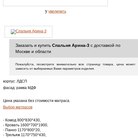
y
увеличить
Заказать и купить
Спальня Арина-3
с доставкой по
Москве и области
Пожалуйста, посмотрите внимательно всю страницу товара, цена может
зависеть от выбираемых Вами параметров изделия.
корпус: ЛДСП
фасад: рамка МДФ
Цена указана без стоимости матраса.
Выбор матрасов
- Комод 800*830*430,
- Кровать 1600*700*1900,
- Панно 1170*800*20,
- Трельяж 1170*750*430,