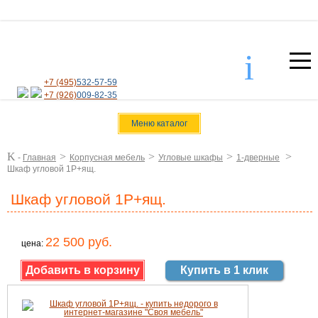
i
+7 (495)
532-57-59
+7 (926)
009-82-35
Меню каталог
K
>
>
>
>
-
Главная
Корпусная мебель
Угловые шкафы
1-дверные
Шкаф угловой 1Р+ящ.
Шкаф угловой 1Р+ящ.
22 500 руб.
цена:
Купить в 1 клик