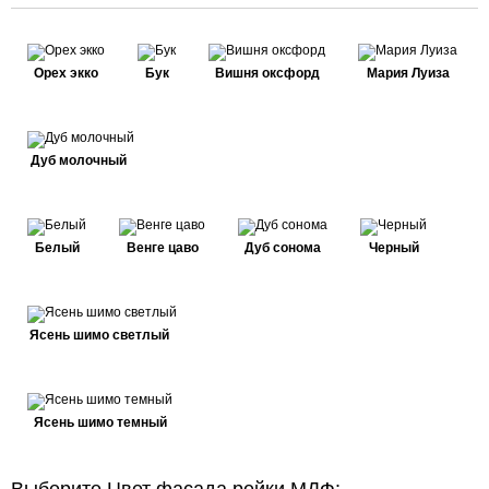
Орех экко
Бук
Вишня оксфорд
Мария Луиза
Дуб молочный
Белый
Венге цаво
Дуб сонома
Черный
Ясень шимо светлый
Ясень шимо темный