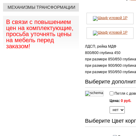
МЕХАНИЗМЫ ТРАНСФОРМАЦИИ
В связи с повышением
цен на комплектующие,
просьба уточнять цены
на мебель перед
заказом!
ЛДСП, рейка МДФ
800/800 глубина 450
при размере 850/850 глубин
при размере 900/900 глубин
при размере 950/950 глубин
Выберите дополнит
Петля с дово
Цена:
0 руб.
Выберите Цвет корп