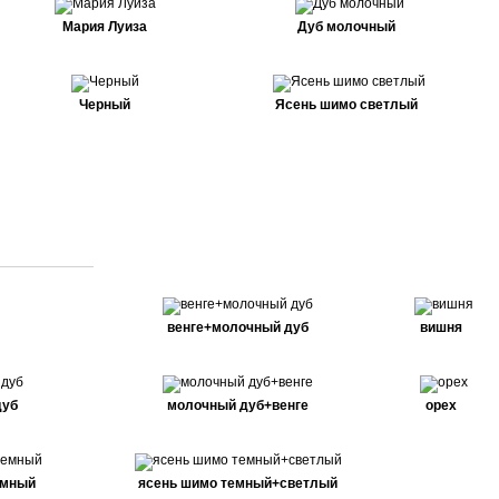
Мария Луиза
Дуб молочный
Черный
Ясень шимо светлый
венге+молочный дуб
вишня
дуб
молочный дуб+венге
орех
емный
ясень шимо темный+светлый