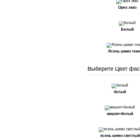
Орех экко
Белый
Ясень шимо тем
Выберите Цвет фас
белый
вишня+белый
ясень шимо светлый