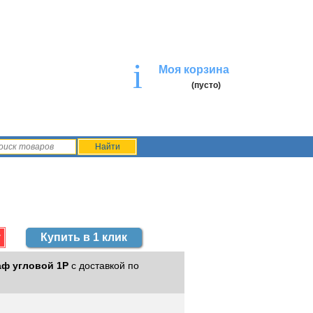
i
Моя корзина
(пусто)
Купить в 1 клик
ф угловой 1Р
с доставкой по