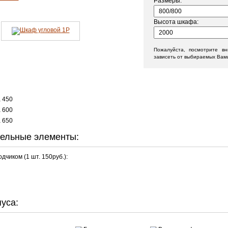
Размеры:
Высота шкафа:
Пожалуйста, посмотрите в
зависеть от выбираемых Вам
а 450
а 600
а 650
ельные элементы:
дчиком (1 шт. 150руб.):
уса: