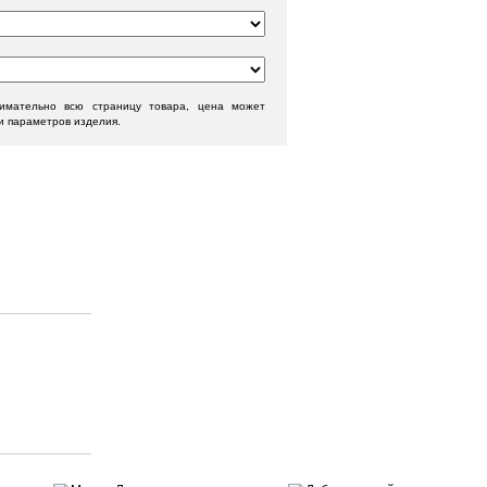
нимательно всю страницу товара, цена может
и параметров изделия.