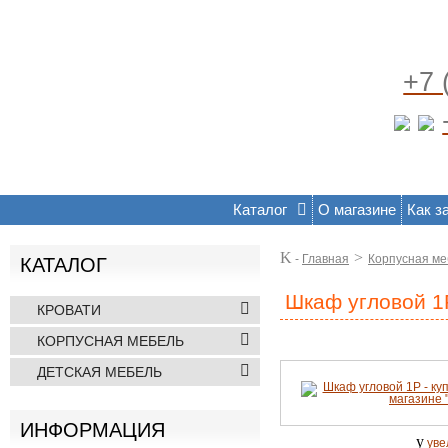
+7 
Каталог
О магазине
Как з
K
>
-
Главная
Корпусная ме
КАТАЛОГ
Шкаф угловой 1
КРОВАТИ
КОРПУСНАЯ МЕБЕЛЬ
ДЕТСКАЯ МЕБЕЛЬ
ИНФОРМАЦИЯ
y
уве