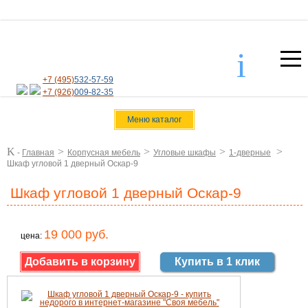
i
+7 (495)
532-57-59
+7 (926)
009-82-35
Меню каталог
K
>
>
>
>
-
Главная
Корпусная мебель
Угловые шкафы
1-дверные
Шкаф угловой 1 дверный Оскар-9
Шкаф угловой 1 дверный Оскар-9
19 000 руб.
цена:
Купить в 1 клик