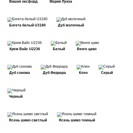
Вишня оксфорд
Мария Луиза
Богета белый U3180
Дуб молочный
Крем Вайс U2236
Белый
Венге цаво
Дуб сонома
Дуб Феррара
Клен
Серый
Черный
Ясень шимо светлый
Ясень шимо темный