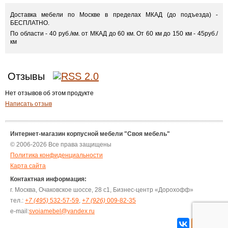
Доставка мебели по Москве в пределах МКАД (до подъезда) -
БЕСПЛАТНО.
По области - 40 руб./км. от МКАД до 60 км. От 60 км до 150 км - 45руб./
км
Отзывы
Нет отзывов об этом продукте
Написать отзыв
Интернет-магазин корпусной мебели "Своя мебель"
© 2006-2026 Все права защищены
Политика конфиденциальности
Карта сайта
Контактная информация:
г. Москва, Очаковское шоссе, 28 с1, Бизнес-центр «Дорохофф»
тел.:
+7 (495)
532-57-59
,
+7 (926)
009-82-35
e-mail:
svoiamebel@yandex.ru