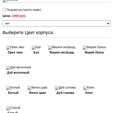
Подсветка (число ламп):
Цена:
1000 руб.
Выберите Цвет корпуса:
Орех экко
Бук
Вишня оксфорд
Мария Луиза
Дуб молочный
Белый
Венге цаво
Дуб сонома
Клен