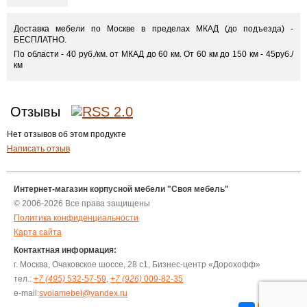
Доставка мебели по Москве в пределах МКАД (до подъезда) -
БЕСПЛАТНО.
По области - 40 руб./км. от МКАД до 60 км. От 60 км до 150 км - 45руб./
км
Отзывы
Нет отзывов об этом продукте
Написать отзыв
Интернет-магазин корпусной мебели "Своя мебель"
© 2006-2026 Все права защищены
Политика конфиденциальности
Карта сайта
Контактная информация:
г. Москва, Очаковское шоссе, 28 с1, Бизнес-центр «Дорохофф»
тел.:
+7 (495)
532-57-59
,
+7 (926)
009-82-35
e-mail:
svoiamebel@yandex.ru