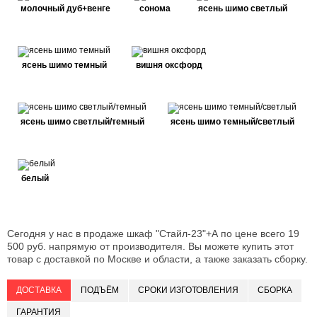
молочный дуб+венге
сонома
ясень шимо светлый
ясень шимо темный
вишня оксфорд
ясень шимо светлый/темный
ясень шимо темный/светлый
белый
Сегодня у нас в продаже шкаф "Стайл-23"+А по цене всего 19
500 руб. напрямую от производителя. Вы можете купить этот
товар с доставкой по Москве и области, а также заказать сборку.
ДОСТАВКА
ПОДЪЁМ
СРОКИ ИЗГОТОВЛЕНИЯ
СБОРКА
ГАРАНТИЯ