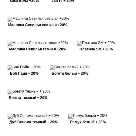
Коко Бола +20%
Латте + 20%
Маслина Севилья светлая +20%
Маслина Севилья темная +20%
Платина SM + 20%
Боб Пайн + 20%
Богета белый + 20%
Богета темный + 20%
Дуб Сонома темный + 20%
Рамух белый + 20%