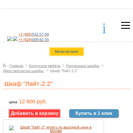
i
+7 (495)
532-57-59
+7 (926)
009-82-35
Меню каталог
K
>
>
>
-
Главная
Корпусная мебель
Распашные шкафы
>
Двухстворчатые шкафы
Шкаф "Лайт-2.2"
Шкаф "Лайт-2.2"
12 800 руб.
цена:
Купить в 1 клик