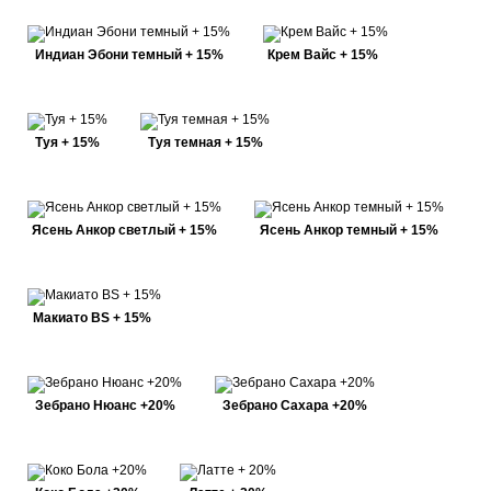
Индиан Эбони темный + 15%
Крем Вайс + 15%
Туя + 15%
Туя темная + 15%
Ясень Анкор светлый + 15%
Ясень Анкор темный + 15%
Макиато BS + 15%
Зебрано Нюанс +20%
Зебрано Сахара +20%