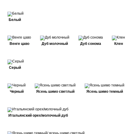
Белый
Венге цаво
Дуб молочный
Дуб сонома
Клен
Серый
Черный
Ясень шимо светлый
Ясень шимо темный
Итальянский орех/молочный дуб