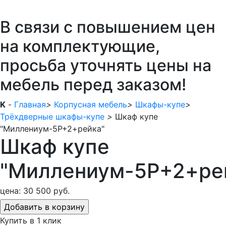
В связи с повышением цен
на комплектующие,
просьба уточнять цены на
мебель перед заказом!
K
-
Главная
>
Корпусная мебель
>
Шкафы-купе
>
Трёхдверные шкафы-купе
>
Шкаф купе
"Миллениум-5Р+2+рейка"
Шкаф купе
"Миллениум-5Р+2+ре
цена:
30 500 руб.
Купить в 1 клик