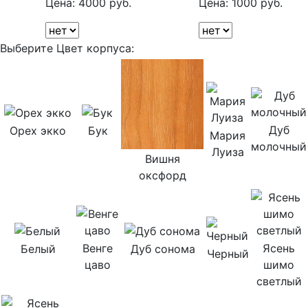
Цена:
4000 руб.
Цена:
1000 руб.
Выберите Цвет корпуса:
Дуб
Орех экко
Бук
Мария
молочный
Луиза
Вишня
оксфорд
Венге
Ясень
Белый
Дуб сонома
Черный
цаво
шимо
светлый