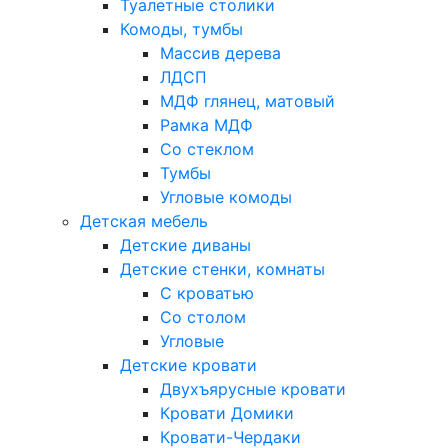
Туалетные столики
Комоды, тумбы
Массив дерева
ЛДСП
МДФ глянец, матовый
Рамка МДФ
Со стеклом
Тумбы
Угловые комоды
Детская мебель
Детские диваны
Детские стенки, комнаты
С кроватью
Со столом
Угловые
Детские кровати
Двухъярусные кровати
Кровати Домики
Кровати-Чердаки