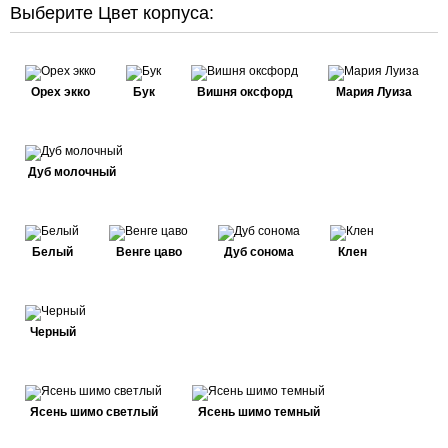
Выберите Цвет корпуса:
Орех экко
Бук
Вишня оксфорд
Мария Луиза
Дуб молочный
Белый
Венге цаво
Дуб сонома
Клен
Черный
Ясень шимо светлый
Ясень шимо темный