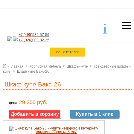
i
+7 (495)
532-57-59
+7 (926)
009-82-35
Меню каталог
K
>
>
>
-
Главная
Корпусная мебель
Шкафы-купе
Трёхдверные шкафы-
>
купе
Шкаф купе Бакс-26
Шкаф купе Бакс-26
29 300 руб.
цена:
Купить в 1 клик