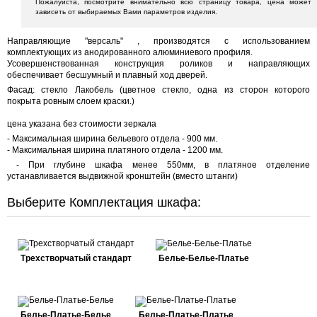
Пожалуйста, посмотрите внимательно всю страницу товара, цена может
зависеть от выбираемых Вами параметров изделия.
Направляющие "версаль" , производятся с использованием
комплектующих из анодированного алюминиевого профиля.
Усовершенствованная конструкция роликов и направляющих
обеспечивает бесшумный и плавный ход дверей.
Фасад:
стекло Лакобель
(
цветное стекло, одна из сторон которого
покрыта ровным слоем краски.)
цена указана без стоимости зеркала
- Максимальная ширина бельевого отдела - 900 мм.
- Максимальная ширина платяного отдела - 1200 мм.
- П
ри глубине шкафа менее 550мм, в платяное отделение
устанавливается выдвижной кронштейн (вместо штанги)
Выберите Комплектация шкафа:
Трехстворчатый стандарт
Белье-Белье-Платье
Белье-Платье-Белье
Белье-Платье-Платье