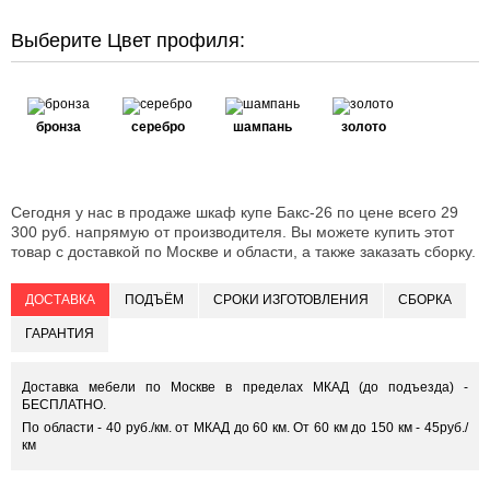
Выберите Цвет профиля:
бронза
серебро
шампань
золото
Сегодня у нас в продаже шкаф купе Бакс-26 по цене всего 29
300 руб. напрямую от производителя. Вы можете купить этот
товар с доставкой по Москве и области, а также заказать сборку.
ДОСТАВКА
ПОДЪЁМ
СРОКИ ИЗГОТОВЛЕНИЯ
СБОРКА
ГАРАНТИЯ
Доставка мебели по Москве в пределах МКАД (до подъезда) -
БЕСПЛАТНО.
По области - 40 руб./км. от МКАД до 60 км. От 60 км до 150 км - 45руб./
км