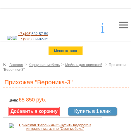
i
+7 (495)
532-57-59
+7 (926)
009-82-35
Меню каталог
K
>
>
>
-
Главная
Корпусная мебель
Мебель для прихожей
Прихожая
"Вероника-3"
Прихожая "Вероника-3"
65 850 руб.
цена:
Купить в 1 клик