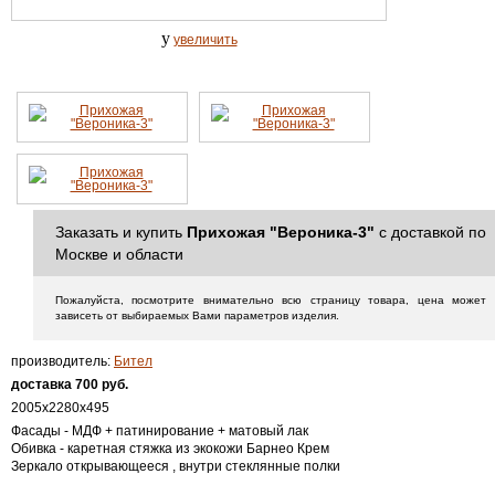
y
увеличить
Заказать и купить
Прихожая "Вероника-3"
с доставкой по
Москве и области
Пожалуйста, посмотрите внимательно всю страницу товара, цена может
зависеть от выбираемых Вами параметров изделия.
производитель:
Бител
доставка 700 ру
б.
2005х2280х495
Фасады - МДФ + патинирование + матовый лак
Обивка - каретная стяжка из экокожи Барнео Крем
Зеркало открывающееся , внутри стеклянные полки