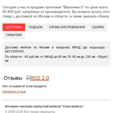
Сегодня у нас в продаже прихожая "Вероника-3" по цене всего
65 850 руб. напрямую от производителя. Вы можете купить этот
товар с доставкой по Москве и области, а также заказать сборку.
ДОСТАВКА
ПОДЪЁМ
СРОКИ ИЗГОТОВЛЕНИЯ
СБОРКА
ГАРАНТИЯ
Доставка мебели по Москве в пределах МКАД (до подъезда) -
БЕСПЛАТНО.
По области - 40 руб./км. от МКАД до 60 км. От 60 км до 150 км - 45руб./
км
Отзывы
Нет отзывов об этом продукте
Написать отзыв
Интернет-магазин корпусной мебели "Своя мебель"
© 2006-2026 Все права защищены