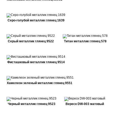
Серо-голубой металлик глянец 1639
Серый металлик глянец 9522
Титан металлик глянец 578
Фисташковый металлик глянец 9514
Хамелеон зеленый металлик глянец 9551
Черный металлик глянец 9523
Вереск DW-003 матовый