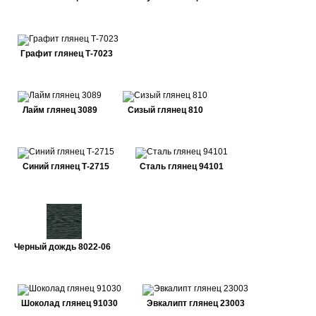
Графит глянец Т-7023
Лайм глянец 3089
Сизый глянец 810
Синий глянец Т-2715
Сталь глянец 94101
Черный дождь 8022-06
Шоколад глянец 91030
Эвкалипт глянец 23003