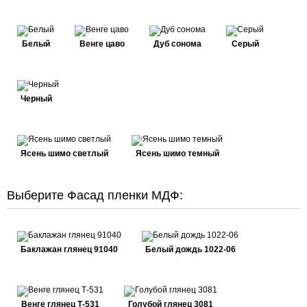
Белый
Венге цаво
Дуб сонома
Серый
Черный
Ясень шимо светлый
Ясень шимо темный
Выберите Фасад пленки МДФ:
Баклажан глянец 91040
Белый дождь 1022-06
Венге глянец Т-531
Голубой глянец 3081