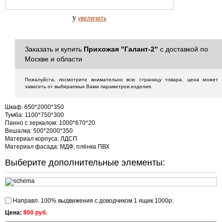
y
увеличить
Заказать и купить
Прихожая "Галант-2"
с доставкой по
Москве и области
Пожалуйста, посмотрите внимательно всю страницу товара, цена может
зависеть от выбираемых Вами параметров изделия.
Шкаф: 650*2000*350
Тумба: 1100*750*300
Панно с зеркалом: 1000*670*20
Вешалка: 500*2000*350
Материал корпуса:
ЛДСП
Материал фасада:
МДФ, плёнка ПВХ
Выберите дополнительные элементы:
Направл. 100% выдвижения с доводчиком 1 ящик 1000р:
Цена:
800 руб.