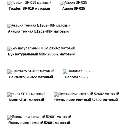
Графит SF-019 матовый
Айрон SF-025
Акация темная E1202-H8P матовый
Бук натуральный MBP 2050-2 матовый
Сантьяго SF-022 матовый
Палома SF-023
Милк SF-01 матовый
Ясень шимо светлый 52602 матовый
Ясень шимо темный 52601 матовый