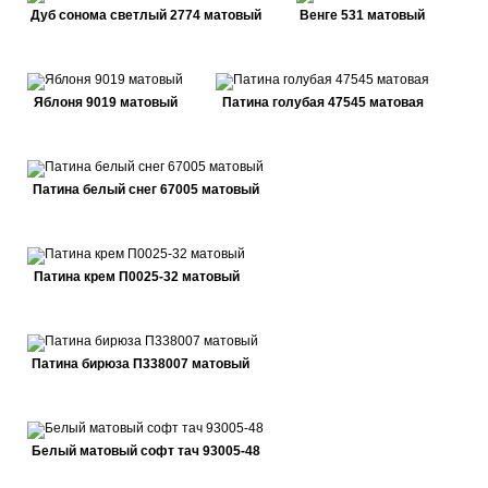
Дуб сонома светлый 2774 матовый
Венге 531 матовый
Яблоня 9019 матовый
Патина голубая 47545 матовая
Патина белый снег 67005 матовый
Патина крем П0025-32 матовый
Патина бирюза П338007 матовый
Белый матовый софт тач 93005-48