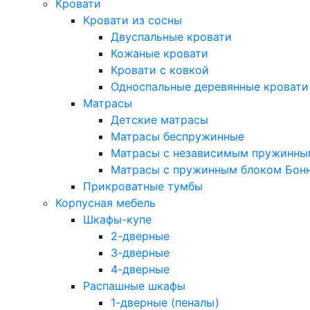
Кровати
Кровати из сосны
Двуспальные кровати
Кожаные кровати
Кровати с ковкой
Односпальные деревянные кровати
Матрасы
Детские матрасы
Матрасы беспружинные
Матрасы с независимым пружинны
Матрасы с пружинным блоком Бон
Прикроватные тумбы
Корпусная мебель
Шкафы-купе
2-дверные
3-дверные
4-дверные
Распашные шкафы
1-дверные (пеналы)