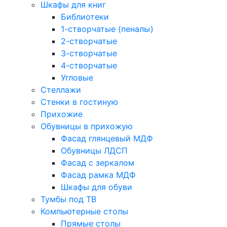
Шкафы для книг
Библиотеки
1-створчатые (пеналы)
2-створчатые
3-створчатые
4-створчатые
Угловые
Стеллажи
Стенки в гостиную
Прихожие
Обувницы в прихожую
Фасад глянцевый МДФ
Обувницы ЛДСП
Фасад с зеркалом
Фасад рамка МДФ
Шкафы для обуви
Тумбы под ТВ
Компьютерные столы
Прямые столы