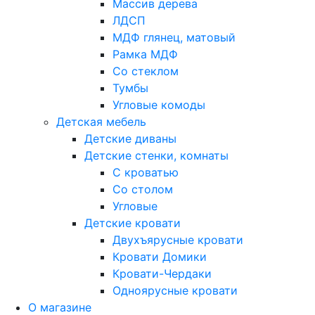
Массив дерева
ЛДСП
МДФ глянец, матовый
Рамка МДФ
Со стеклом
Тумбы
Угловые комоды
Детская мебель
Детские диваны
Детские стенки, комнаты
С кроватью
Со столом
Угловые
Детские кровати
Двухъярусные кровати
Кровати Домики
Кровати-Чердаки
Одноярусные кровати
О магазине