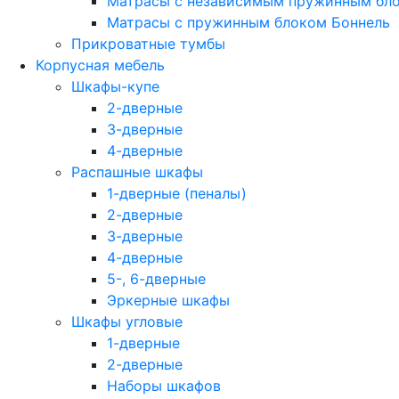
Матрасы с независимым пружинным бл
Матрасы с пружинным блоком Боннель
Прикроватные тумбы
Корпусная мебель
Шкафы-купе
2-дверные
3-дверные
4-дверные
Распашные шкафы
1-дверные (пеналы)
2-дверные
3-дверные
4-дверные
5-, 6-дверные
Эркерные шкафы
Шкафы угловые
1-дверные
2-дверные
Наборы шкафов