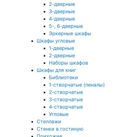
2-дверные
3-дверные
4-дверные
5-, 6-дверные
Эркерные шкафы
Шкафы угловые
1-дверные
2-дверные
Наборы шкафов
Шкафы для книг
Библиотеки
1-створчатые (пеналы)
2-створчатые
3-створчатые
4-створчатые
Угловые
Стеллажи
Стенки в гостиную
Прихожие