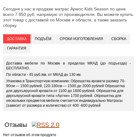
Сегодня у нас в продаже матрас Армос Kids Season по цене
всего 7 850 руб. напрямую от производителя. Вы можете купить
этот товар с доставкой по Москве и области, а также заказать
сборку.
ДОСТАВКА
ПОДЪЁМ
СРОКИ ИЗГОТОВЛЕНИЯ
СБОРКА
ГАРАНТИЯ
Доставка мебели по Москве в пределах МКАД (до подъезда) -
БЕСПЛАТНО.
По области - 45 руб./км. от МКАД до 130 км.
Упаковка в Транспортную компанию: Обрешетка кровати размер 70-
90см — 1500 рублей, 120-180см — 1500 до 2000 рублей Обрешетка
для двухъярусной кровати от 1100 до 1600 рублей. Обрешетка для
двухъярусной кровати типа «Артек» 1700 рублей. Обрешетка для
нескольких предметов мебели считается индивидуально Матрасы
(зависит от размера и количества) от 400 -600 рублей
Отзывы
Нет отзывов об этом продукте