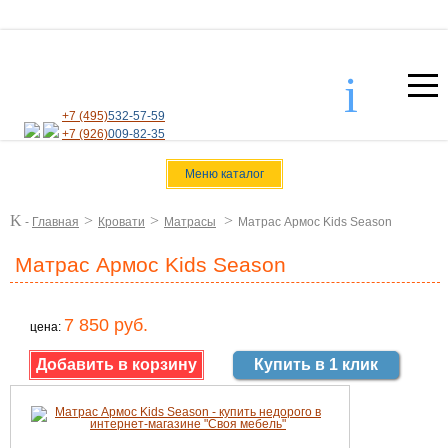
i
+7 (495)
532-57-59
+7 (926)
009-82-35
Меню каталог
K
>
>
>
-
Главная
Кровати
Матрасы
Матрас Армос Kids Season
Матрас Армос Kids Season
7 850 руб.
цена:
Купить в 1 клик