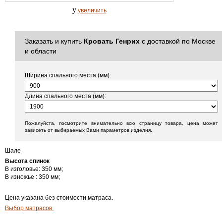
y
увеличить
Заказать и купить
Кровать Генрих
с доставкой по Москве
и области
Ширина спального места (мм):
Длина спального места (мм):
Пожалуйста, посмотрите внимательно всю страницу товара, цена может
зависеть от выбираемых Вами параметров изделия.
Шале
Высота спинок
В изголовье: 350 мм;
В изножье : 350 мм;
Цена указана без стоимости матраса.
Выбор матрасов