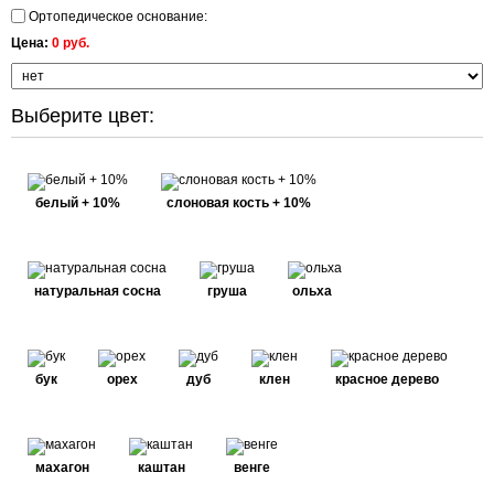
Ортопедическое основание:
Цена:
0 руб.
Выберите цвет:
белый + 10%
слоновая кость + 10%
натуральная сосна
груша
ольха
бук
орех
дуб
клен
красное дерево
махагон
каштан
венге