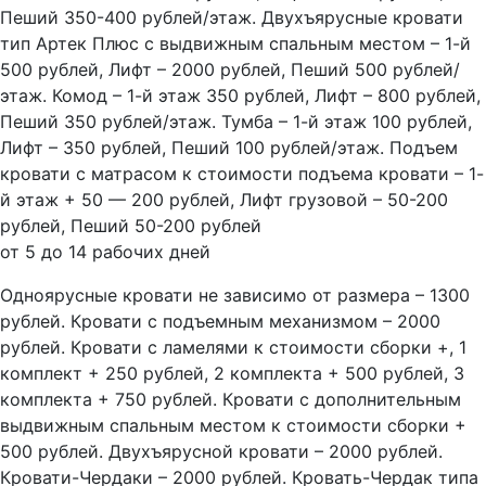
Пеший 350-400 рублей/этаж. Двухъярусные кровати
тип Артек Плюс с выдвижным спальным местом – 1-й
500 рублей, Лифт – 2000 рублей, Пеший 500 рублей/
этаж. Комод – 1-й этаж 350 рублей, Лифт – 800 рублей,
Пеший 350 рублей/этаж. Тумба – 1-й этаж 100 рублей,
Лифт – 350 рублей, Пеший 100 рублей/этаж. Подъем
кровати с матрасом к стоимости подъема кровати – 1-
й этаж + 50 — 200 рублей, Лифт грузовой – 50-200
рублей, Пеший 50-200 рублей
от 5 до 14 рабочих дней
Одноярусные кровати не зависимо от размера – 1300
рублей. Кровати с подъемным механизмом – 2000
рублей. Кровати с ламелями к стоимости сборки +, 1
комплект + 250 рублей, 2 комплекта + 500 рублей, 3
комплекта + 750 рублей. Кровати с дополнительным
выдвижным спальным местом к стоимости сборки +
500 рублей. Двухъярусной кровати – 2000 рублей.
Кровати-Чердаки – 2000 рублей. Кровать-Чердак типа