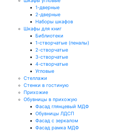
Шкафы угловые
1-дверные
2-дверные
Наборы шкафов
Шкафы для книг
Библиотеки
1-створчатые (пеналы)
2-створчатые
3-створчатые
4-створчатые
Угловые
Стеллажи
Стенки в гостиную
Прихожие
Обувницы в прихожую
Фасад глянцевый МДФ
Обувницы ЛДСП
Фасад с зеркалом
Фасад рамка МДФ