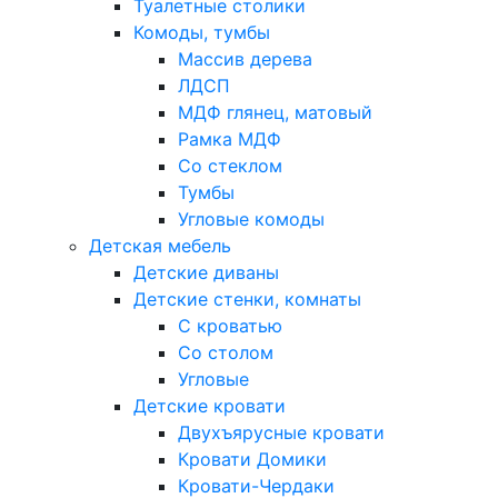
Туалетные столики
Комоды, тумбы
Массив дерева
ЛДСП
МДФ глянец, матовый
Рамка МДФ
Со стеклом
Тумбы
Угловые комоды
Детская мебель
Детские диваны
Детские стенки, комнаты
С кроватью
Со столом
Угловые
Детские кровати
Двухъярусные кровати
Кровати Домики
Кровати-Чердаки