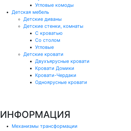
Угловые комоды
Детская мебель
Детские диваны
Детские стенки, комнаты
С кроватью
Со столом
Угловые
Детские кровати
Двухъярусные кровати
Кровати Домики
Кровати-Чердаки
Одноярусные кровати
ИНФОРМАЦИЯ
Механизмы трансформации