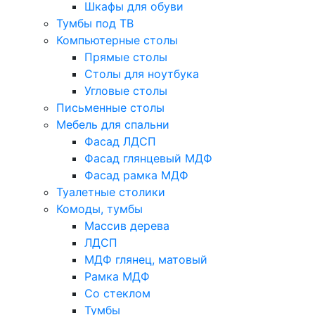
Шкафы для обуви
Тумбы под ТВ
Компьютерные столы
Прямые столы
Столы для ноутбука
Угловые столы
Письменные столы
Мебель для спальни
Фасад ЛДСП
Фасад глянцевый МДФ
Фасад рамка МДФ
Туалетные столики
Комоды, тумбы
Массив дерева
ЛДСП
МДФ глянец, матовый
Рамка МДФ
Со стеклом
Тумбы