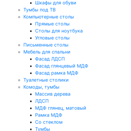
Шкафы для обуви
Тумбы под ТВ
Компьютерные столы
Прямые столы
Столы для ноутбука
Угловые столы
Письменные столы
Мебель для спальни
Фасад ЛДСП
Фасад глянцевый МДФ
Фасад рамка МДФ
Туалетные столики
Комоды, тумбы
Массив дерева
ЛДСП
МДФ глянец, матовый
Рамка МДФ
Со стеклом
Тумбы