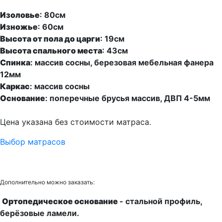
Изоловье
: 8
0см
Изножье
: 6
0см
Высота от пола до царги
:
19см
Высота спального места
:
43см
Спинка
:
массив сосны, березовая мебельная фанера
12мм
Каркас
:
массив сосны
Основание
:
поперечные брусья массив, ДВП 4-5мм
Цена указана без стоимости матраса.
Выбор матрасов
Дополнительно можно заказать:
Ортопедическое основание
-
стальной профиль,
берёзовые ламели.