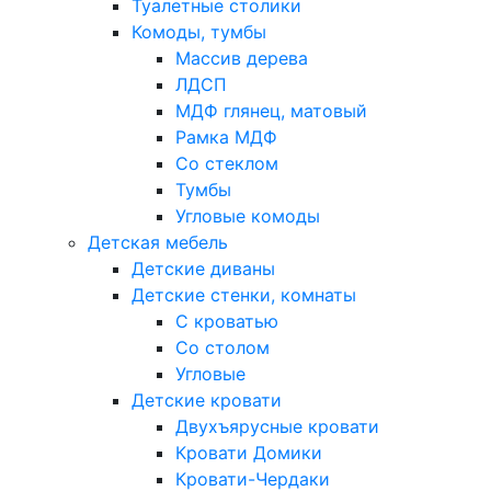
Туалетные столики
Комоды, тумбы
Массив дерева
ЛДСП
МДФ глянец, матовый
Рамка МДФ
Со стеклом
Тумбы
Угловые комоды
Детская мебель
Детские диваны
Детские стенки, комнаты
С кроватью
Со столом
Угловые
Детские кровати
Двухъярусные кровати
Кровати Домики
Кровати-Чердаки