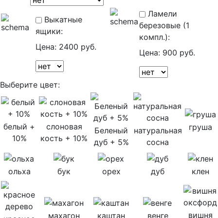
Ламели
Выкатные
березовые (1
ящики:
компл.):
Цена:
2400 руб.
Цена:
900 руб.
Выберите цвет:
белый +
слоновая
груша
Беленый
натуральная
10%
кость + 10%
дуб + 5%
сосна
ольха
бук
орех
дуб
клен
вишня
махагон
каштан
венге