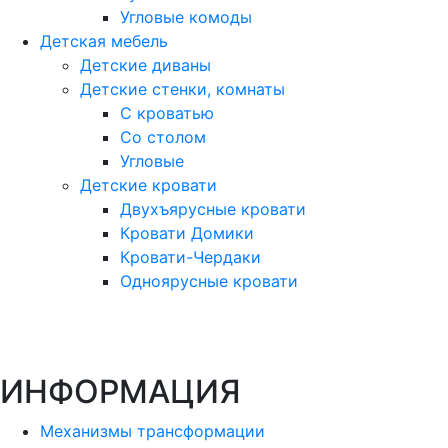
Угловые комоды
Детская мебель
Детские диваны
Детские стенки, комнаты
С кроватью
Со столом
Угловые
Детские кровати
Двухъярусные кровати
Кровати Домики
Кровати-Чердаки
Одноярусные кровати
ИНФОРМАЦИЯ
Механизмы трансформации