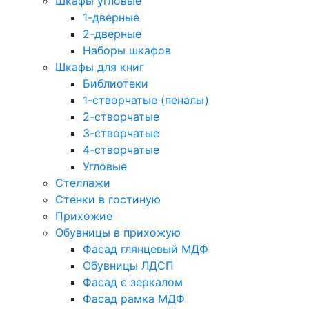
Шкафы угловые
1-дверные
2-дверные
Наборы шкафов
Шкафы для книг
Библиотеки
1-створчатые (пеналы)
2-створчатые
3-створчатые
4-створчатые
Угловые
Стеллажи
Стенки в гостиную
Прихожие
Обувницы в прихожую
Фасад глянцевый МДФ
Обувницы ЛДСП
Фасад с зеркалом
Фасад рамка МДФ