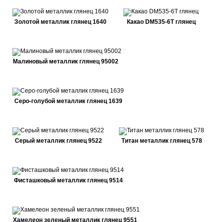
Золотой металлик глянец 1640
Какао DM535-6Т глянец
Малиновый металлик глянец 95002
Серо-голубой металлик глянец 1639
Серый металлик глянец 9522
Титан металлик глянец 578
Фисташковый металлик глянец 9514
Хамелеон зеленый металлик глянец 9551