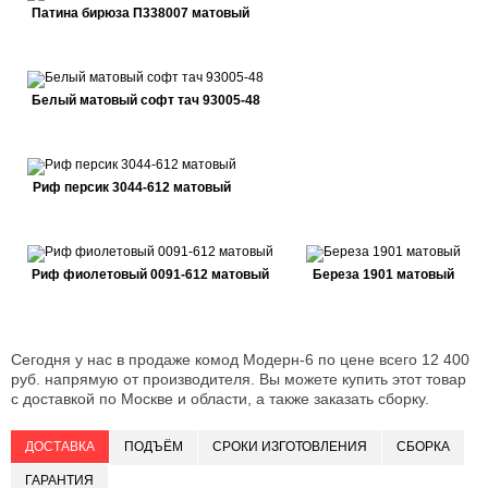
Патина бирюза П338007 матовый
Белый матовый софт тач 93005-48
Риф персик 3044-612 матовый
Риф фиолетовый 0091-612 матовый
Береза 1901 матовый
Сегодня у нас в продаже комод Модерн-6 по цене всего 12 400
руб. напрямую от производителя. Вы можете купить этот товар
с доставкой по Москве и области, а также заказать сборку.
ДОСТАВКА
ПОДЪЁМ
СРОКИ ИЗГОТОВЛЕНИЯ
СБОРКА
ГАРАНТИЯ