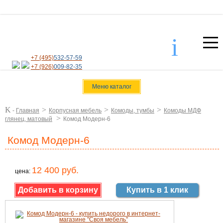
i
+7 (495)
532-57-59
+7 (926)
009-82-35
Меню каталог
K
>
>
>
-
Главная
Корпусная мебель
Комоды, тумбы
Комоды МДФ
>
глянец, матовый
Комод Модерн-6
Комод Модерн-6
12 400 руб.
цена:
Купить в 1 клик