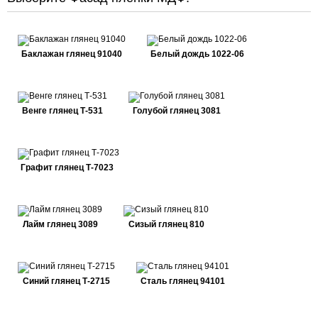
Баклажан глянец 91040
Белый дождь 1022-06
Венге глянец Т-531
Голубой глянец 3081
Графит глянец Т-7023
Лайм глянец 3089
Сизый глянец 810
Синий глянец Т-2715
Сталь глянец 94101