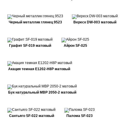
Черный металлик глянец 9523
Вереск DW-003 матовый
Графит SF-019 матовый
Айрон SF-025
Акация темная E1202-H8P матовый
Бук натуральный MBP 2050-2 матовый
Сантьяго SF-022 матовый
Палома SF-023