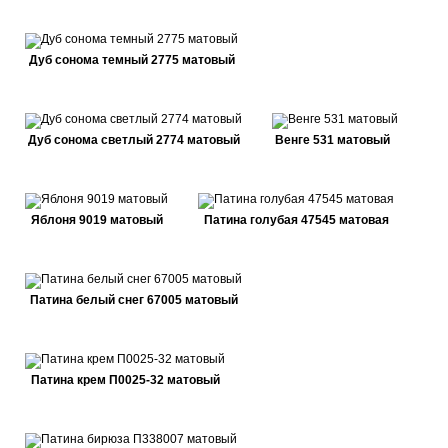
Дуб сонома темный 2775 матовый
Дуб сонома светлый 2774 матовый
Венге 531 матовый
Яблоня 9019 матовый
Патина голубая 47545 матовая
Патина белый снег 67005 матовый
Патина крем П0025-32 матовый