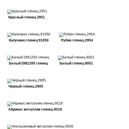
Красный глянец 2951
Капучино глянец 91050
Рубин глянец 2954
Белый DM1200 глянец
Белый глянец 8001
Черный глянец 2905
Абрикос металлик глянец 9518