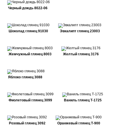
Черный дождь 8022-06
Шоколад глянец 91030
Эвкалипт глянец 23003
Жемчужный глянец 8003
Желтый глянец 3176
Яблоко глянец 3088
Фиолетовый глянец 3099
Ваниль глянец Т-1725
Розовый глянец 3092
Оранжевый глянец Т-900