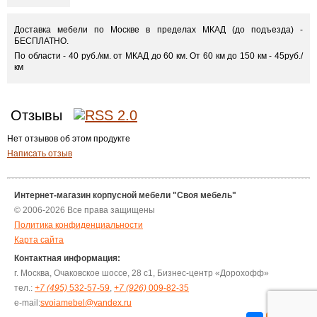
Доставка мебели по Москве в пределах МКАД (до подъезда) -
БЕСПЛАТНО.
По области - 40 руб./км. от МКАД до 60 км. От 60 км до 150 км - 45руб./
км
Отзывы
Нет отзывов об этом продукте
Написать отзыв
Интернет-магазин корпусной мебели "Своя мебель"
© 2006-2026 Все права защищены
Политика конфиденциальности
Карта сайта
Контактная информация:
г. Москва, Очаковское шоссе, 28 с1, Бизнес-центр «Дорохофф»
тел.:
+7 (495)
532-57-59
,
+7 (926)
009-82-35
e-mail:
svoiamebel@yandex.ru