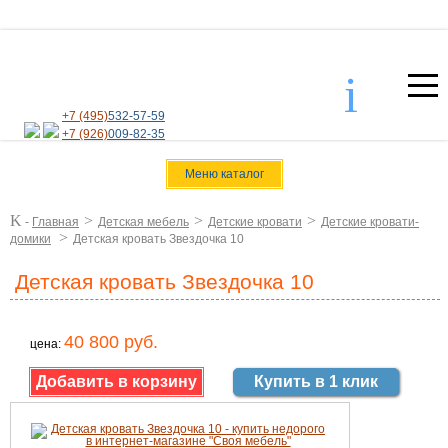
i
+7 (495)
532-57-59
+7 (926)
009-82-35
Меню каталог
K
>
>
>
-
Главная
Детская мебель
Детские кровати
Детские кровати-
>
домики
Детская кровать Звездочка 10
Детская кровать Звездочка 10
40 800 руб.
цена:
Купить в 1 клик