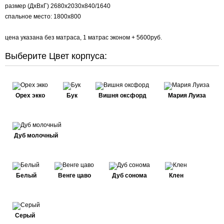
размер (ДхВхГ) 2680х2030х840/1640
спальное место: 1800х800
цена указана без матраса, 1 матрас эконом + 5600руб.
Выберите Цвет корпуса:
Орех экко
Бук
Вишня оксфорд
Мария Луиза
Дуб молочный
Белый
Венге цаво
Дуб сонома
Клен
Серый