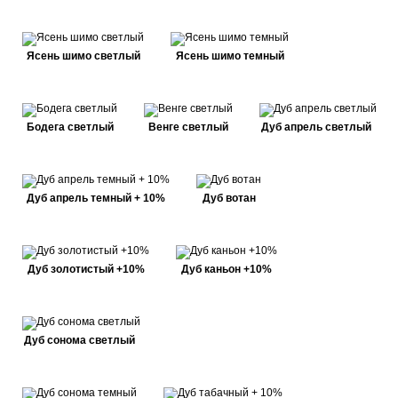
Ясень шимо светлый
Ясень шимо темный
Бодега светлый
Венге светлый
Дуб апрель светлый
Дуб апрель темный + 10%
Дуб вотан
Дуб золотистый +10%
Дуб каньон +10%
Дуб сонома светлый