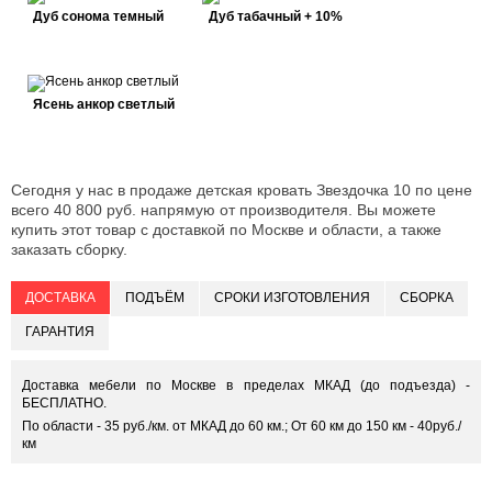
Дуб сонома темный
Дуб табачный + 10%
Ясень анкор светлый
Сегодня у нас в продаже детская кровать Звездочка 10 по цене
всего 40 800 руб. напрямую от производителя. Вы можете
купить этот товар с доставкой по Москве и области, а также
заказать сборку.
ДОСТАВКА
ПОДЪЁМ
СРОКИ ИЗГОТОВЛЕНИЯ
СБОРКА
ГАРАНТИЯ
Доставка мебели по Москве в пределах МКАД (до подъезда) -
БЕСПЛАТНО.
По области - 35 руб./км. от МКАД до 60 км.; От 60 км до 150 км - 40руб./
км