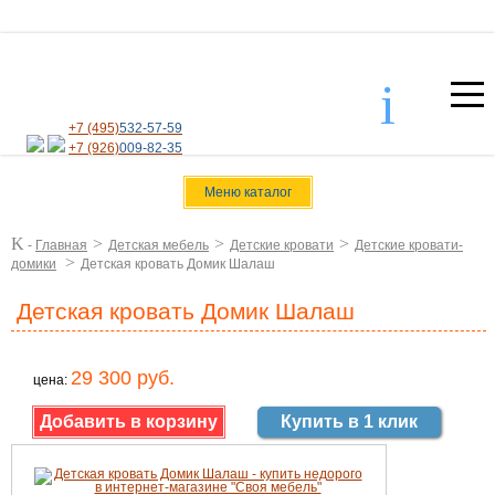
i
+7 (495)
532-57-59
+7 (926)
009-82-35
Меню каталог
K
>
>
>
-
Главная
Детская мебель
Детские кровати
Детские кровати-
>
домики
Детская кровать Домик Шалаш
Детская кровать Домик Шалаш
29 300 руб.
цена:
Купить в 1 клик