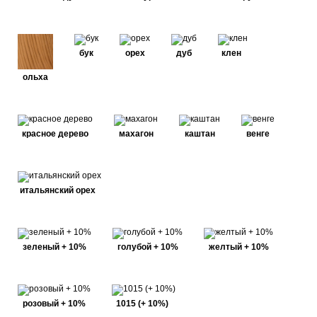
бук
орех
дуб
клен
ольха
красное дерево
махагон
каштан
венге
итальянский орех
зеленый + 10%
голубой + 10%
желтый + 10%
розовый + 10%
1015 (+ 10%)