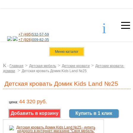
i
+7 (495)
532-57-59
+7 (926)
009-82-35
Меню каталог
K
>
>
>
-
Главная
Детская мебель
Детские кровати
Детские кровати-
>
домики
Детская кровать Домик Kids Land №25
Детская кровать Домик Kids Land №25
44 320 руб.
цена:
Купить в 1 клик