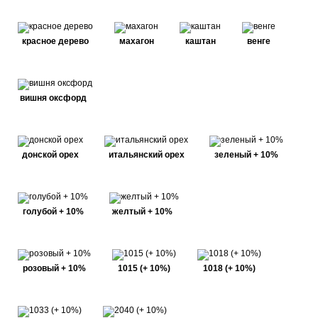
красное дерево
махагон
каштан
венге
вишня оксфорд
донской орех
итальянский орех
зеленый + 10%
голубой + 10%
желтый + 10%
розовый + 10%
1015 (+ 10%)
1018 (+ 10%)