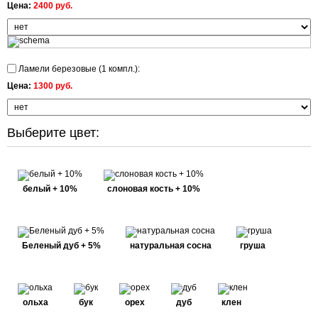
Цена:
2400 руб.
Ламели березовые (1 компл.):
Цена:
1300 руб.
Выберите цвет:
белый + 10%
слоновая кость + 10%
Беленый дуб + 5%
натуральная сосна
груша
ольха
бук
орех
дуб
клен