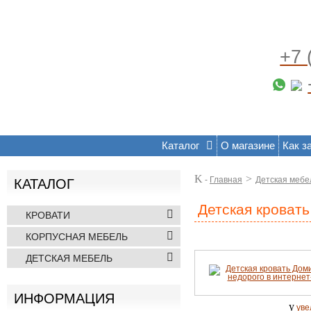
+7 
Каталог
О магазине
Как з
K
>
-
Главная
Детская мебе
КАТАЛОГ
Детская кроват
КРОВАТИ
КОРПУСНАЯ МЕБЕЛЬ
ДЕТСКАЯ МЕБЕЛЬ
ИНФОРМАЦИЯ
y
уве