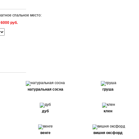
атное спальное место:
:
6000 руб.
натуральная сосна
груша
дуб
клен
венге
вишня оксфорд