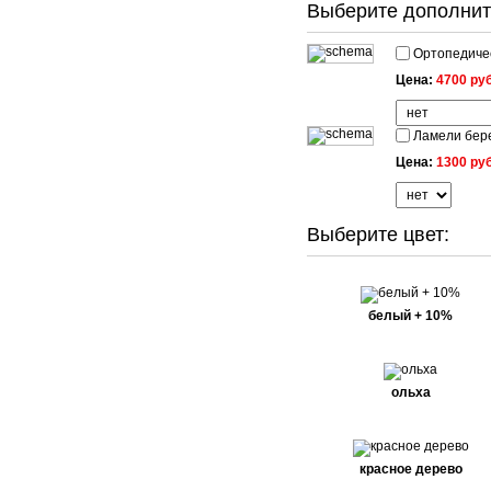
Выберите дополнит
Ортопедичес
Цена:
4700 руб
Ламели бере
Цена:
1300 руб
Выберите цвет:
белый + 10%
ольха
красное дерево