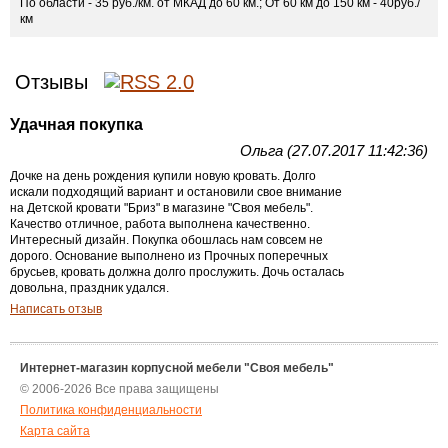
По области - 35 руб./км. от МКАД до 60 км.; От 60 км до 150 км - 40руб./
км
Отзывы
Удачная покупка
Ольга (27.07.2017 11:42:36)
Дочке на день рождения купили новую кровать. Долго
искали подходящий вариант и остановили свое внимание
на Детской кровати "Бриз" в магазине "Своя мебель".
Качество отличное, работа выполнена качественно.
Интересный дизайн. Покупка обошлась нам совсем не
дорого. Основание выполнено из Прочных поперечных
брусьев, кровать должна долго прослужить. Дочь осталась
довольна, праздник удался.
Написать отзыв
Интернет-магазин корпусной мебели "Своя мебель"
© 2006-2026 Все права защищены
Политика конфиденциальности
Карта сайта