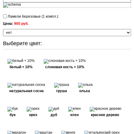
Ламели березовые (1 компл.):
Цена:
900 руб.
Выберите цвет:
белый + 10%
слоновая кость + 10%
натуральная сосна
груша
ольха
бук
орех
дуб
клен
красное дерево