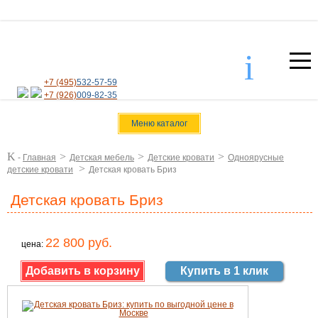
i
+7 (495)
532-57-59
+7 (926)
009-82-35
Меню каталог
K
>
>
>
-
Главная
Детская мебель
Детские кровати
Одноярусные
>
детские кровати
Детская кровать Бриз
Детская кровать Бриз
22 800 руб.
цена:
Купить в 1 клик