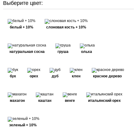
Выберите цвет:
белый + 10%
слоновая кость + 10%
натуральная сосна
груша
ольха
бук
орех
дуб
клен
красное дерево
махагон
каштан
венге
итальянский орех
зеленый + 10%