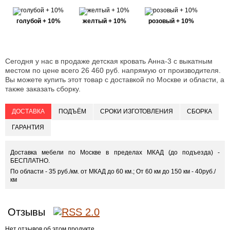
голубой + 10%
желтый + 10%
розовый + 10%
Сегодня у нас в продаже детская кровать Анна-3 с выкатным
местом по цене всего 26 460 руб. напрямую от производителя.
Вы можете купить этот товар с доставкой по Москве и области, а
также заказать сборку.
ДОСТАВКА
ПОДЪЁМ
СРОКИ ИЗГОТОВЛЕНИЯ
СБОРКА
ГАРАНТИЯ
Доставка мебели по Москве в пределах МКАД (до подъезда) -
БЕСПЛАТНО.
По области - 35 руб./км. от МКАД до 60 км.; От 60 км до 150 км - 40руб./
км
Отзывы
Нет отзывов об этом продукте