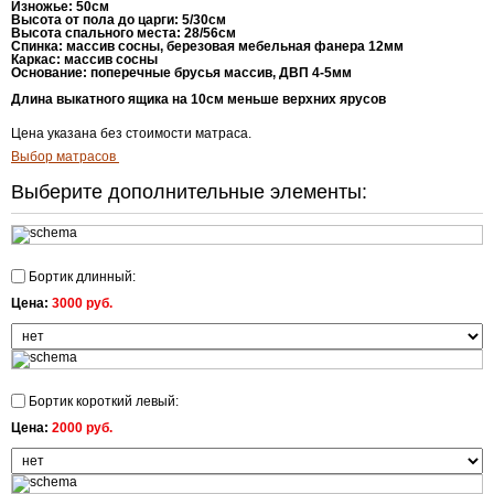
Изножье
: 5
0см
Высота от пола до царги
: 5/30
см
Высота спального места
: 28/56
см
Спинка
:
массив сосны, березовая мебельная фанера 12мм
Каркас
:
массив сосны
Основание
:
поперечные брусья массив, ДВП 4-5мм
Длина выкатного ящика на 10см меньше верхних ярусов
Цена указана без стоимости матраса.
Выбор матрасов
Выберите дополнительные элементы:
Бортик длинный:
Цена:
3000 руб.
Бортик короткий левый:
Цена:
2000 руб.