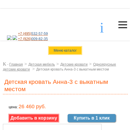
i
+7 (495)
532-57-59
+7 (926)
009-82-35
Меню каталог
K
>
>
>
-
Главная
Детская мебель
Детские кровати
Одноярусные
>
детские кровати
Детская кровать Анна-3 с выкатным местом
Детская кровать Анна-3 с выкатным
местом
26 460 руб.
цена:
Купить в 1 клик