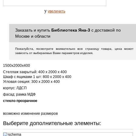
y
увеличить
Заказать и купить
Библиотека Яна-3
с доставкой по
Москве и области
Пожалуйста, посмотрите внимательно всю страницу товара, цена может
зависеть от выбираемых Вами параметров изделия.
1500х2000х400
Стеллаж закрытый: 400 х 2000 х 400
Шкаф с ящиками 1 шт: 800 х 2000 х 400
Угловая секция: 300 х 2000 х 400
корпус: ЛДСП
фасад: рамка МДФ
стекло прозрачное
возможно изменение размеров
Выберите дополнительные элементы: