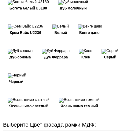
Богета белый U3180
Дуб молочный
Крем Вайс U2236
Белый
Венге цаво
Дуб сонома
Дуб Феррара
Клен
Серый
Черный
Ясень шимо светлый
Ясень шимо темный
Выберите Цвет фасада рамки МДФ: