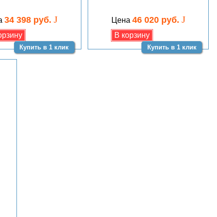
J
J
34 398 руб.
46 020 руб.
а
Цена
Купить в 1 клик
Купить в 1 клик