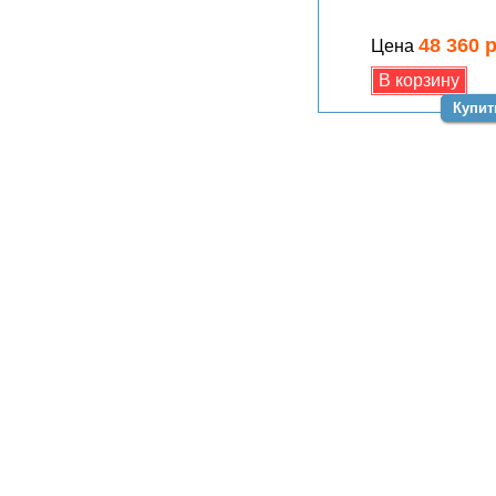
48 360 
Цена
Купит