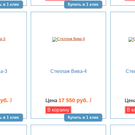
ь в 1 клик
Купить в 1 клик
а-3
Стеллаж Вива-4
Сте
J
J
руб.
17 550 руб.
Цена
Цен
ь в 1 клик
Купить в 1 клик