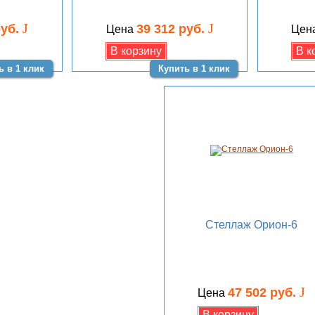
J
J
руб.
39 312 руб.
Цена
Цен
ь в 1 клик
Купить в 1 клик
Стеллаж Орион-6
J
47 502 руб.
Цена