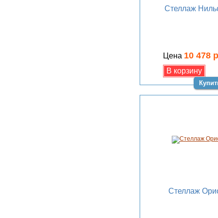
Стеллаж Ниль
10 478 
Цена
Купит
Стеллаж Ори