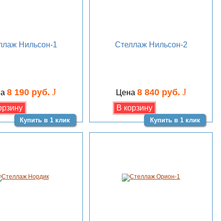
ллаж Нильсон-1
Стеллаж Нильсон-2
J
J
8 190 руб.
8 840 руб.
на
Цена
Купить в 1 клик
Купить в 1 клик