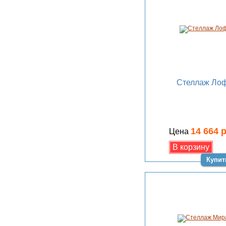
Стеллаж Лоф
14 664 
Цена
Купит