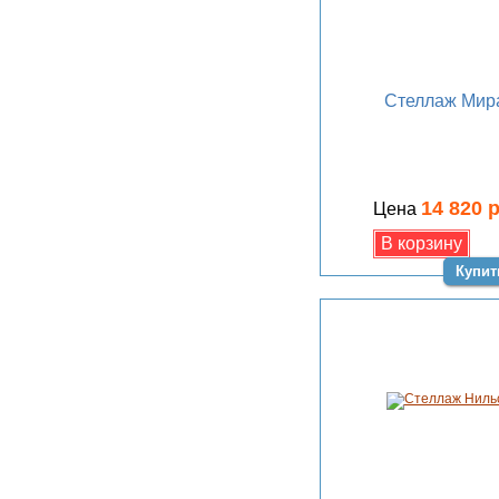
Стеллаж Мир
14 820 
Цена
Купит