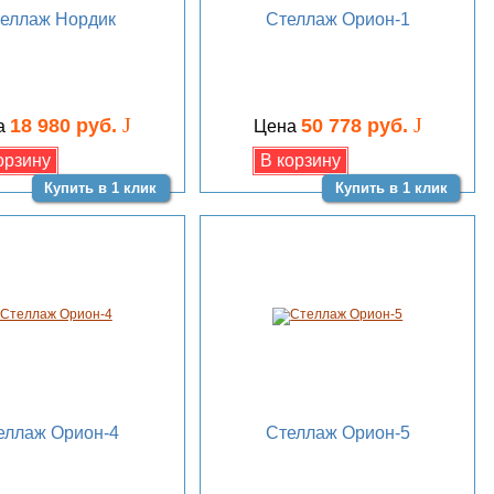
еллаж Нордик
Стеллаж Орион-1
J
J
18 980 руб.
50 778 руб.
а
Цена
Купить в 1 клик
Купить в 1 клик
еллаж Орион-4
Стеллаж Орион-5