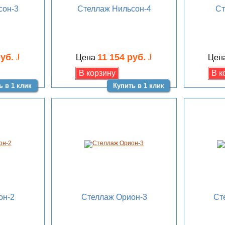
сон-3
Стеллаж Нильсон-4
Ст
J
J
руб.
11 154 руб.
Цена
Цен
ь в 1 клик
Купить в 1 клик
он-2
Стеллаж Орион-3
Ст