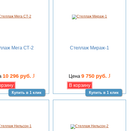
ллаж Мега СТ-2
Стеллаж Мираж-1
J
J
10 296 руб.
9 750 руб.
а
Цена
Купить в 1 клик
Купить в 1 клик