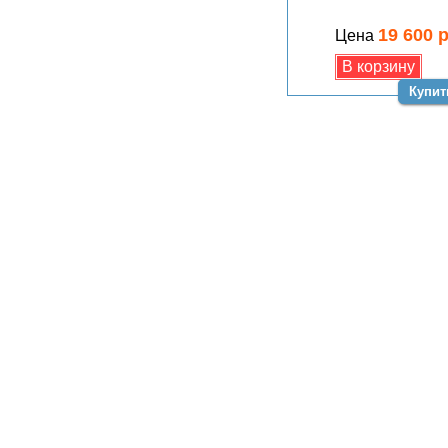
19 600 
Цена
Купит