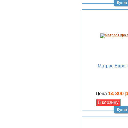
Купит
Матрас Евро 
14 300 
Цена
Купит