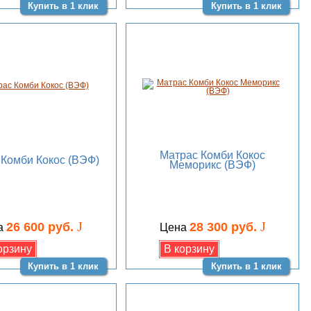
Купить в 1 клик
Купить в 1 клик
Матрас Комби Кокос
 Комби Кокос (ВЭФ)
Меморикс (ВЭФ)
J
J
26 600 руб.
28 300 руб.
а
Цена
Купить в 1 клик
Купить в 1 клик