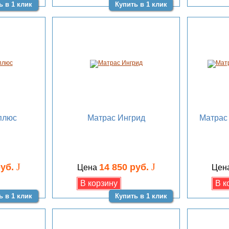
ь в 1 клик
Купить в 1 клик
плюс
Матрас Ингрид
Матрас
J
J
руб.
14 850 руб.
Цена
Цен
ь в 1 клик
Купить в 1 клик