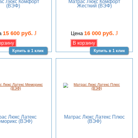
ас Люкс Комфорт
Матрас Люкс Комфорт
(ВЭФ)
Жесткий (ВЭФ)
J
J
15 600 руб.
16 000 руб.
а
Цена
Купить в 1 клик
Купить в 1 клик
рас Люкс Латекс
Матрас Люкс Латекс Плюс
морикс (ВЭФ)
(ВЭФ)