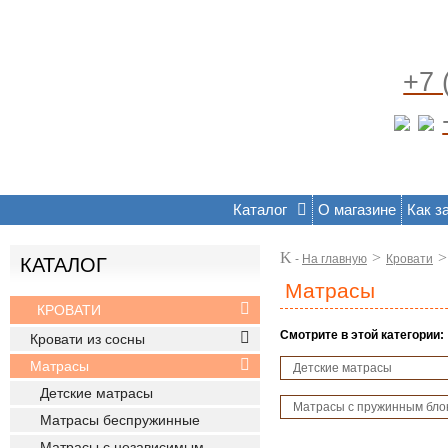
+7 
Каталог
О магазине
Как з
K
>
>
-
На главную
Кровати
КАТАЛОГ
Матрасы
КРОВАТИ
Смотрите в этой категории:
Кровати из сосны
Матрасы
Детские матрасы
Детские матрасы
Матрасы с пружинным бло
Матрасы беспружинные
Матрасы с независимым