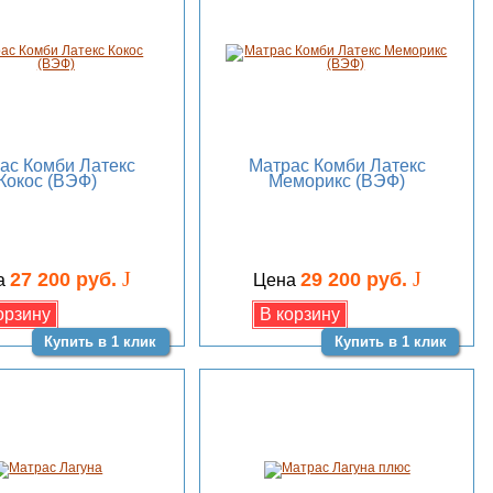
ас Комби Латекс
Матрас Комби Латекс
Кокос (ВЭФ)
Меморикс (ВЭФ)
J
J
27 200 руб.
29 200 руб.
а
Цена
Купить в 1 клик
Купить в 1 клик