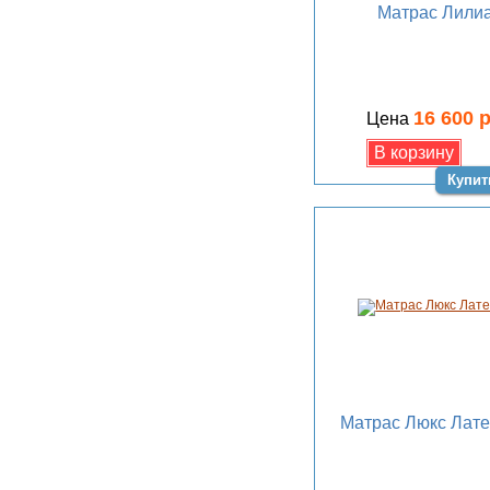
Матрас Лили
16 600 
Цена
Купит
Матрас Люкс Лате