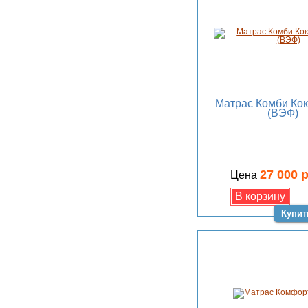
Матрас Комби Ко
(ВЭФ)
27 000 
Цена
Купит