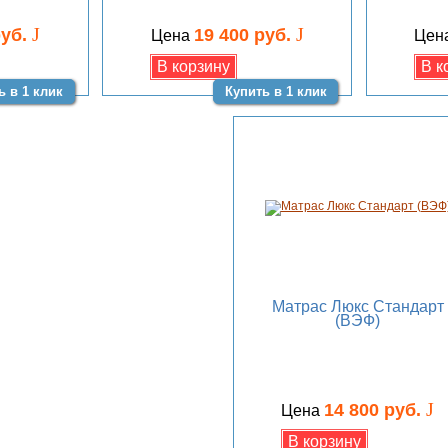
J
J
руб.
19 400 руб.
Цена
Цен
ь в 1 клик
Купить в 1 клик
Матрас Люкс Стандарт
(ВЭФ)
J
14 800 руб.
Цена