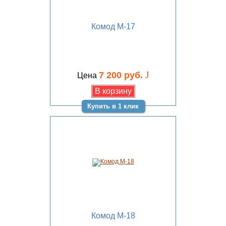
Комод М-17
J
7 200 руб.
Цена
Купить в 1 клик
Комод М-18