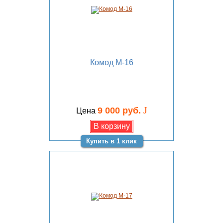
Комод М-16
J
9 000 руб.
Цена
Купить в 1 клик