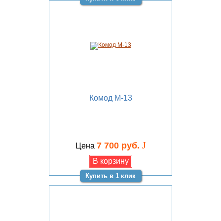
Комод М-13
J
7 700 руб.
Цена
Купить в 1 клик