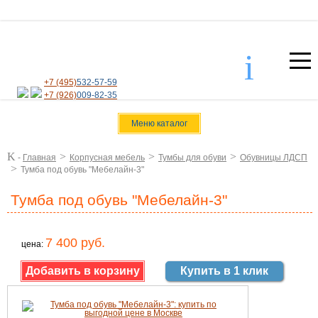
i
+7 (495)
532-57-59
+7 (926)
009-82-35
Меню каталог
K
>
>
>
-
Главная
Корпусная мебель
Тумбы для обуви
Обувницы ЛДСП
>
Тумба под обувь "Мебелайн-3"
Тумба под обувь "Мебелайн-3"
7 400 руб.
цена:
Купить в 1 клик