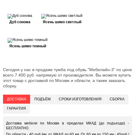
Дуб сонома
Ясень шимо светлый
Ясень шимо темный
Сегодня у нас в продаже тумба под обувь "Мебелайн-3" по цене
всего 7 400 руб. напрямую от производителя. Вы можете купить
этот товар с доставкой по Москве и области, а также заказать
сборку.
ДОСТАВКА
ПОДЪЁМ
СРОКИ ИЗГОТОВЛЕНИЯ
СБОРКА
ГАРАНТИЯ
Доставка мебели по Москве в пределах МКАД (до подъезда) -
БЕСПЛАТНО.
По области - 40 руб./км. от МКАД до 60 км. От 60 км до 150 км - 45руб./