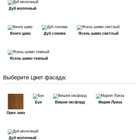
Дуб молочный
Венге цаво
Дуб сонома
Ясень шимо светлый
Ясень шимо темный
Выберите Цвет фасада:
Бук
Вишня оксфорд
Мария Луиза
Орех экко
Дуб молочный